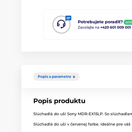
Potrebujete poradiť?
onl
Zavolajte na
+420 601 009 001
Popis a parametre
Popis produktu
Slúchadlá do uší Sony MDR-EX15LP. So slúchadlam
Slúchadlá do uší v červenej farbe. Ideálne pre váš