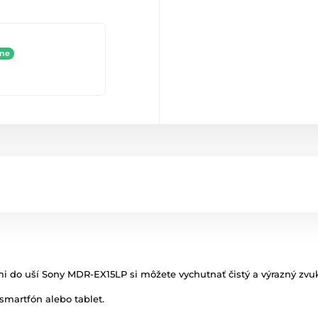
ine
i do uší Sony MDR-EX15LP si môžete vychutnať čistý a výrazný zvu
 smartfón alebo tablet.