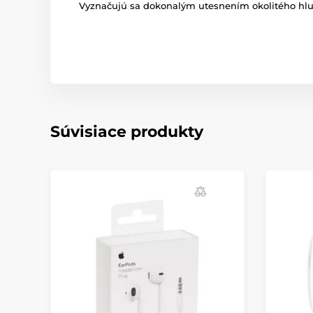
Vyznačujú sa dokonalým utesnením okolitého hlu
Súvisiace produkty