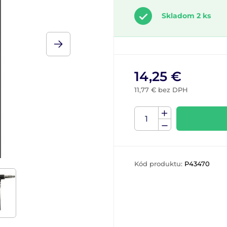
Skladom 2 ks
14,25 €
11,77 € bez DPH
Kód produktu:
P43470