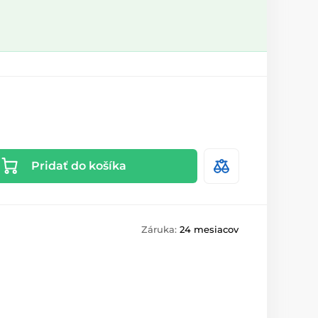
Pridať do košíka
Záruka:
24 mesiacov