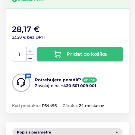
28,17 €
23,28 € bez DPH
Pridať do košíka
Potrebujete poradiť?
online
Zavolajte na
+420 601 009 001
Kód produktu:
P54495
Záruka:
24 mesiacov
Popis a parametre