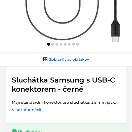
Zobraziť viac obrázkov
Sluchátka Samsung s USB-C
konektorem - černé
Mají standardní konektor pro sluchátka: 3,5 mm jack.
Viac informácií ›
Skladom 4 ks