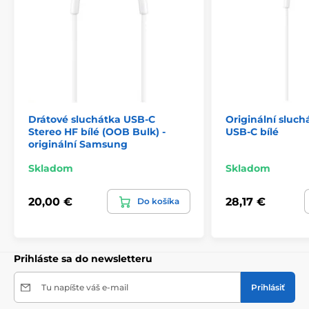
Drátové sluchátka USB-C
Originální sluc
Stereo HF bílé (OOB Bulk) -
USB-C bílé
originální Samsung
Skladom
Skladom
20,00 €
28,17 €
Do košíka
Prihláste sa do newsletteru
Tu napíšte váš e-mail
Prihlásiť