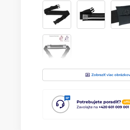
Zobraziť viac obrázko
Potrebujete poradiť?
offl
Zavolajte na
+420 601 009 001