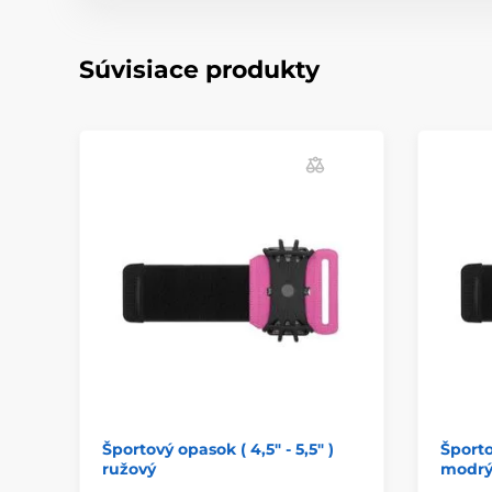
Súvisiace produkty
Športový opasok ( 4,5" - 5,5" )
Športo
ružový
modr