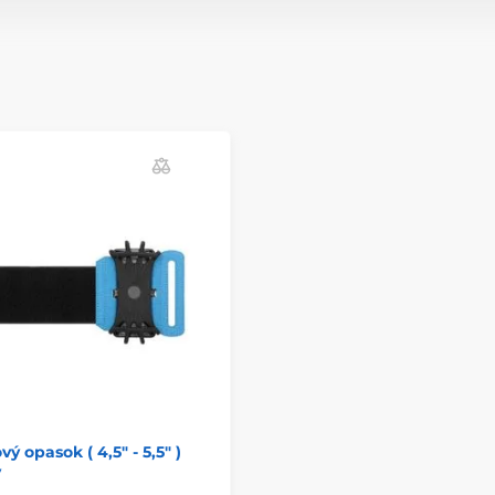
vý opasok ( 4,5" - 5,5" )
ý