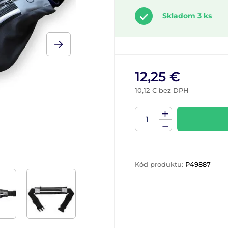
Skladom 3 ks
12,25 €
10,12 € bez DPH
Kód produktu:
P49887