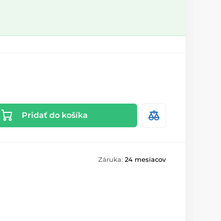
Pridať do košíka
Záruka:
24 mesiacov