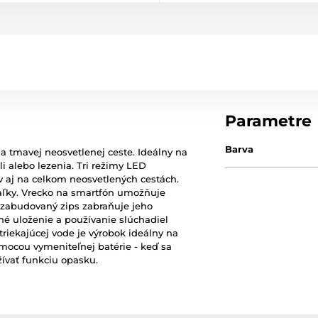
Parametre
Barva
a tmavej neosvetlenej ceste. Ideálny na
i alebo lezenia. Tri režimy LED
v aj na celkom neosvetlených cestách.
iaľky. Vrecko na smartfón umožňuje
o zabudovaný zips zabraňuje jeho
é uloženie a používanie slúchadiel
triekajúcej vode je výrobok ideálny na
ocou vymeniteľnej batérie - keď sa
užívať funkciu opasku.