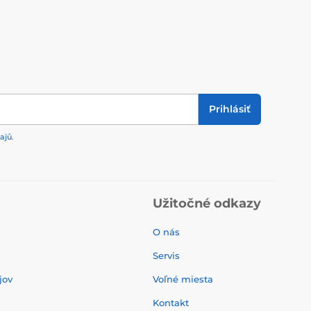
Prihlásiť
ajů
.
Užitočné odkazy
O nás
Servis
jov
Voľné miesta
Kontakt