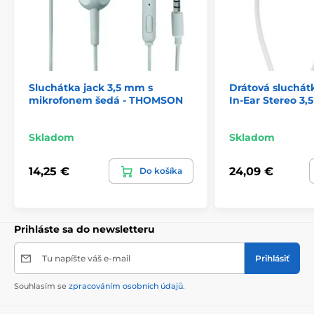
Sluchátka jack 3,5 mm s
Drátová sluchát
mikrofonem šedá - THOMSON
In-Ear Stereo 3,
Skladom
Skladom
14,25 €
24,09 €
Do košíka
Prihláste sa do newsletteru
Tu napíšte váš e-mail
Prihlásiť
Souhlasím se
zpracováním osobních údajů
.