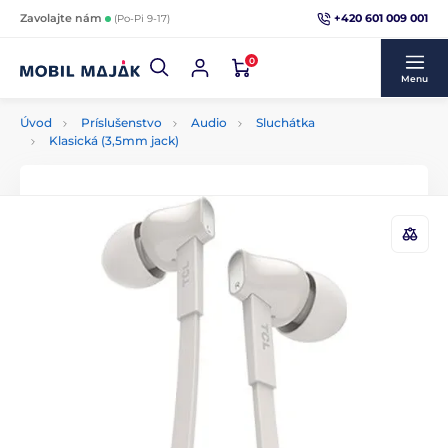
+420 601 009 001
Zavolajte nám
(Po-Pi 9-17)
0
Menu
Úvod
Príslušenstvo
Audio
Sluchátka
Klasická (3,5mm jack)