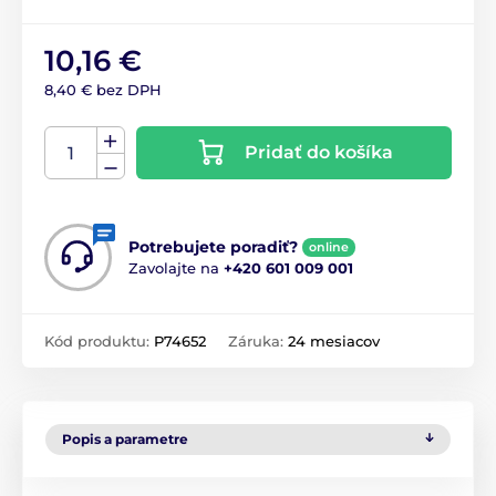
10,16 €
8,40 € bez DPH
Pridať do košíka
Potrebujete poradiť?
online
Zavolajte na
+420 601 009 001
Kód produktu:
P74652
Záruka:
24 mesiacov
Popis a parametre