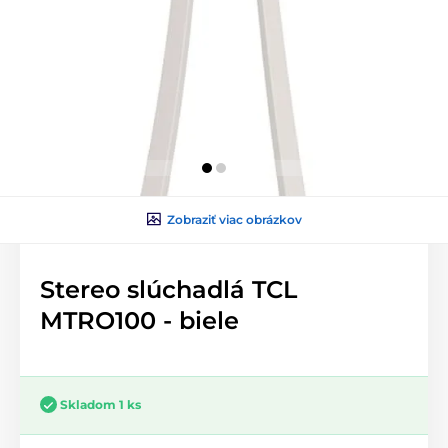
Zobraziť viac obrázkov
Stereo slúchadlá TCL
MTRO100 - biele
Skladom 1 ks