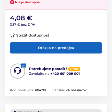
Nie je dostupné
4,08 €
3,37 € bez DPH
Strážiť dostupnosť
Otázka na predajcu
Potrebujete poradiť?
offline
Zavolajte na
+420 601 009 001
Kód produktu:
P84706
Záruka:
24 mesiacov