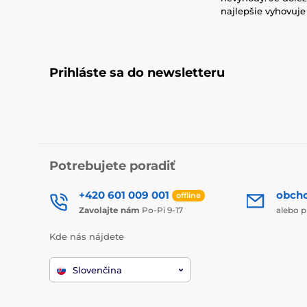
najlepšie vyhovuje
Prihláste sa do newsletteru
Potrebujete poradiť
+420 601 009 001
obch
offline
Zavolajte nám
Po-Pi 9-17
alebo p
Kde nás nájdete
Slovenčina