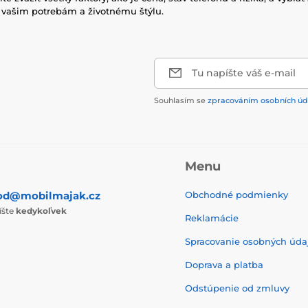
 vašim potrebám a životnému štýlu.
Tu napíšte váš e-mail
Souhlasím se
zpracováním osobních úd
Menu
od@mobilmajak.cz
Obchodné podmienky
íšte
kedykoľvek
Reklamácie
Spracovanie osobných úda
Doprava a platba
Odstúpenie od zmluvy