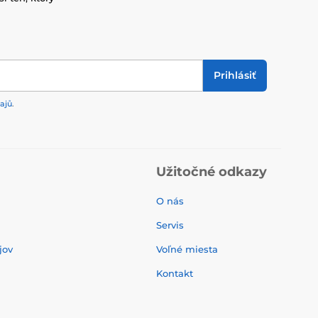
Prihlásiť
ajů
.
Užitočné odkazy
O nás
Servis
jov
Voľné miesta
Kontakt