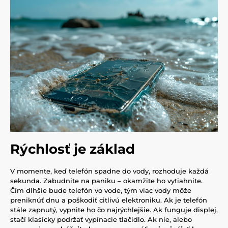
Rýchlosť je základ
V momente, keď telefón spadne do vody, rozhoduje každá
sekunda. Zabudnite na paniku – okamžite ho vytiahnite.
Čím dlhšie bude telefón vo vode, tým viac vody môže
preniknúť dnu a poškodiť citlivú elektroniku. Ak je telefón
stále zapnutý, vypnite ho čo najrýchlejšie. Ak funguje displej,
stačí klasicky podržať vypínacie tlačidlo. Ak nie, alebo