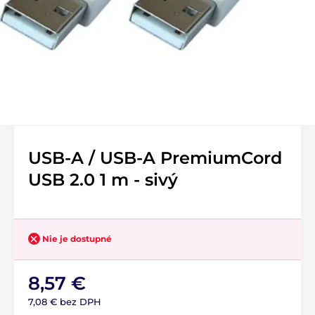
USB-A / USB-A PremiumCord
USB 2.0 1 m - sivý
Nie je dostupné
8,57 €
7,08 € bez DPH