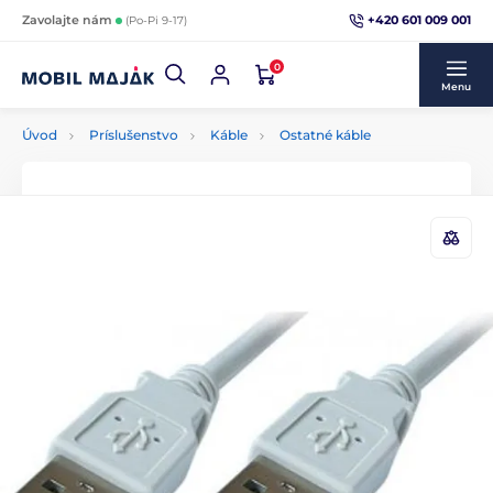
+420 601 009 001
Zavolajte nám
(Po-Pi 9-17)
0
Menu
Úvod
Príslušenstvo
Káble
Ostatné káble