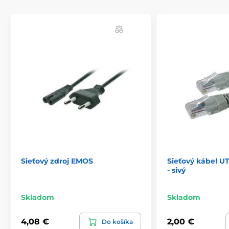
Sieťový zdroj EMOS
Sieťový kábel U
- sivý
Skladom
Skladom
4,08 €
2,00 €
Do košíka