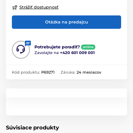
Strážiť dostupnosť
Otázka na predajcu
Potrebujete poradiť?
online
Zavolajte na
+420 601 009 001
Kód produktu:
P69271
Záruka:
24 mesiacov
Súvisiace produkty