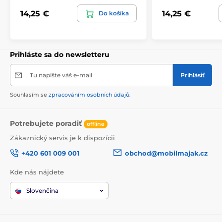
14,25 €
14,25 €
Do košíka
Prihláste sa do newsletteru
Tu napíšte váš e-mail
Prihlásiť
Souhlasím se
zpracováním osobních údajů
.
Potrebujete poradiť
offline
Zákaznický servis je k dispozícii
+420 601 009 001
obchod@mobilmajak.cz
Kde nás nájdete
Slovenčina