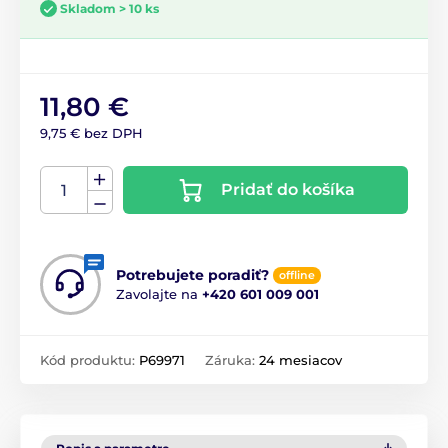
Skladom > 10 ks
11,80 €
9,75 € bez DPH
Pridať do košíka
Potrebujete poradiť?
offline
Zavolajte na
+420 601 009 001
Kód produktu:
P69971
Záruka:
24 mesiacov