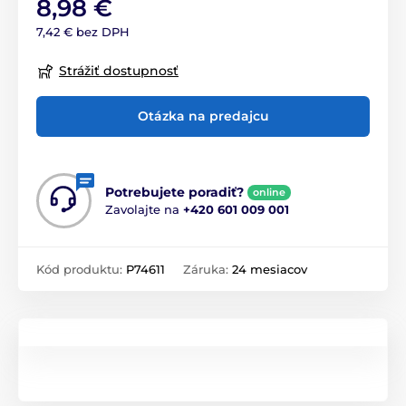
8,98 €
7,42 € bez DPH
Strážiť dostupnosť
Otázka na predajcu
Potrebujete poradiť?
online
Zavolajte na
+420 601 009 001
Kód produktu:
P74611
Záruka:
24 mesiacov