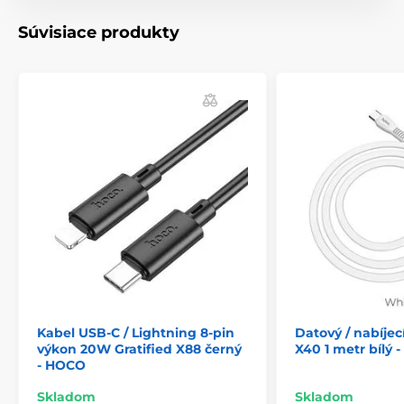
Súvisiace produkty
Kabel USB-C / Lightning 8-pin
Datový / nabíjec
výkon 20W Gratified X88 černý
X40 1 metr bílý 
- HOCO
Skladom
Skladom