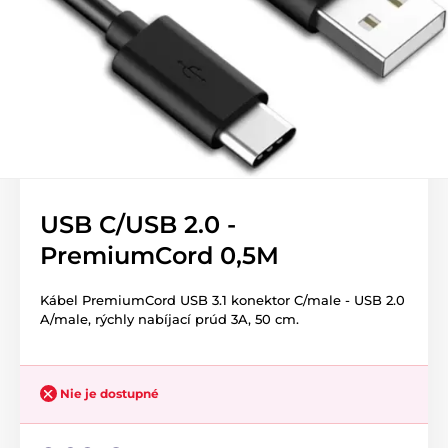
USB C/USB 2.0 -
PremiumCord 0,5M
Kábel PremiumCord USB 3.1 konektor C/male - USB 2.0
A/male, rýchly nabíjací prúd 3A, 50 cm.
Nie je dostupné