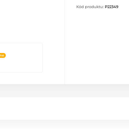
Kód produktu:
P22349
ine