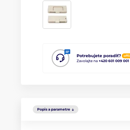
Potrebujete poradiť?
offl
Zavolajte na
+420 601 009 001
Popis a parametre