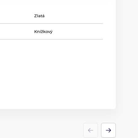
Zlatá
Knížkový