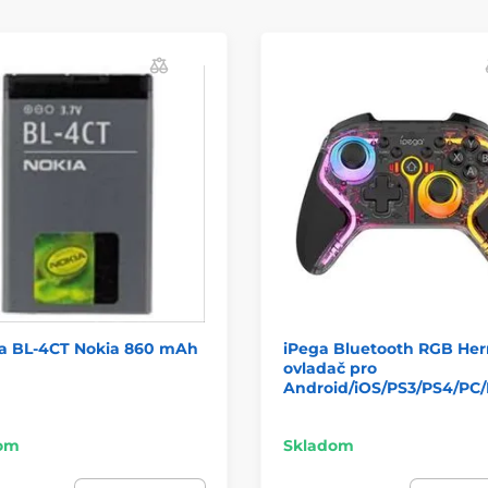
ia BL-4CT Nokia 860 mAh
iPega Bluetooth RGB Her
ovladač pro
Android/iOS/PS3/PS4/PC/
om
Skladom