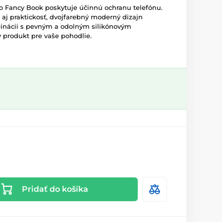
o Fancy Book poskytuje účinnú ochranu telefónu.
 aj praktickosť, dvojfarebný moderný dizajn
inácii s pevným a odolným silikónovým
 produkt pre vaše pohodlie.
Pridať do košíka