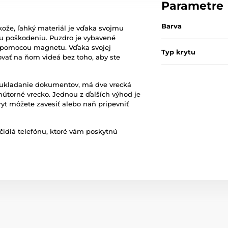
Parametre
Barva
kože, ľahký materiál je vďaka svojmu
mu poškodeniu. Puzdro je vybavené
 pomocou magnetu. Vďaka svojej
Typ krytu
dovať na ňom videá bez toho, aby ste
 ukladanie dokumentov, má dve vrecká
vnútorné vrecko. Jednou z ďalších výhod je
ryt môžete zavesiť alebo naň pripevniť
čidlá telefónu, ktoré vám poskytnú