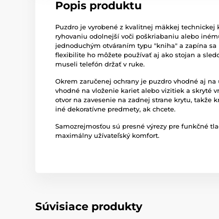
Popis produktu
Puzdro je vyrobené z kvalitnej mäkkej technickej 
ryhovaniu odolnejší voči poškriabaniu alebo iné
jednoduchým otváraním typu "kniha" a zapína sa
flexibilite ho môžete používať aj ako stojan a sle
museli telefón držať v ruke.
Okrem zaručenej ochrany je puzdro vhodné aj na
vhodné na vloženie kariet alebo vizitiek a skryté 
otvor na zavesenie na zadnej strane krytu, takže k
iné dekoratívne predmety, ak chcete.
Samozrejmosťou sú presné výrezy pre funkčné tla
maximálny užívateľský komfort.
Súvisiace produkty