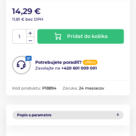
14,29 €
11,81 € bez DPH
Pridať do košíka
Potrebujete poradiť?
offline
Zavolajte na
+420 601 009 001
Kód produktu:
P18894
Záruka:
24 mesiacov
Popis a parametre