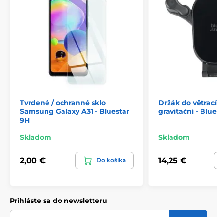
Tvrdené / ochranné sklo
Držák do větrac
Samsung Galaxy A31 - Bluestar
gravitační - Blue
9H
Skladom
Skladom
2,00 €
14,25 €
Do košíka
Prihláste sa do newsletteru