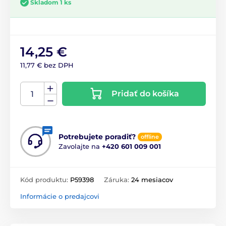
Skladom 1 ks
14,25 €
11,77 € bez DPH
Pridať do košíka
Potrebujete poradiť?
offline
Zavolajte na
+420 601 009 001
Kód produktu:
P59398
Záruka:
24 mesiacov
Informácie o predajcovi