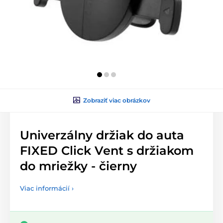
Zobraziť viac obrázkov
Univerzálny držiak do auta
FIXED Click Vent s držiakom
do mriežky - čierny
Viac informácií ›