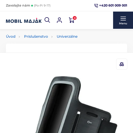
+420 601 009 001
Zavolajte nám
(Po-Pi 9-17)
0
Menu
Úvod
Príslušenstvo
Univerzálne