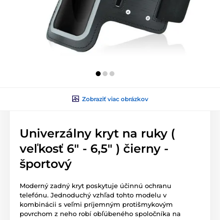
Zobraziť viac obrázkov
Univerzálny kryt na ruky (
veľkosť 6" - 6,5" ) čierny -
športový
Moderný zadný kryt poskytuje účinnú ochranu
telefónu. Jednoduchý vzhľad tohto modelu v
kombinácii s veľmi príjemným protišmykovým
povrchom z neho robí obľúbeného spoločníka na