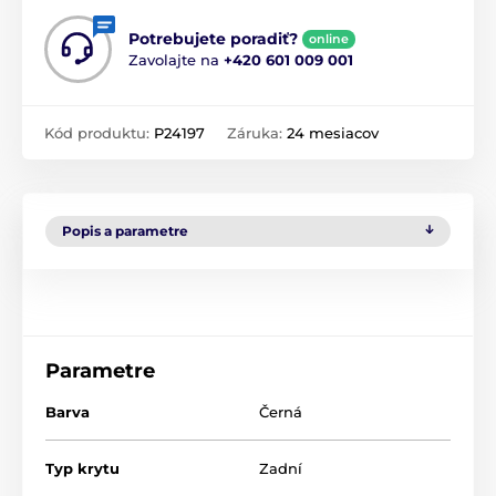
Potrebujete poradiť?
online
Zavolajte na
+420 601 009 001
Kód produktu:
P24197
Záruka:
24 mesiacov
Popis a parametre
Parametre
Barva
Černá
Typ krytu
Zadní