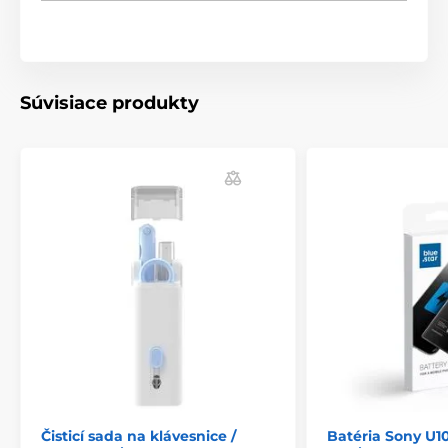
Súvisiace produkty
Čisticí sada na klávesnice /
Batéria Sony U10