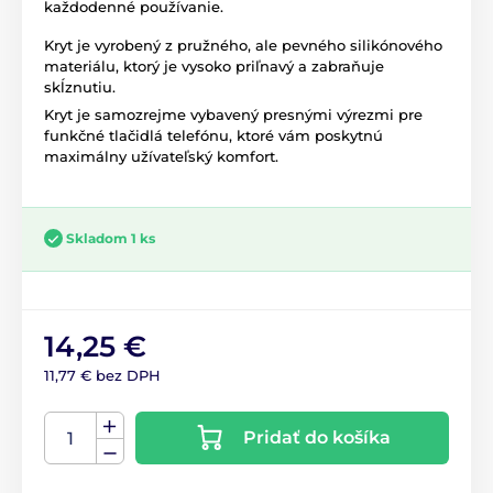
každodenné používanie.
Kryt je vyrobený z pružného, ale pevného silikónového
materiálu, ktorý je vysoko priľnavý a zabraňuje
skĺznutiu.
Kryt je samozrejme vybavený presnými výrezmi pre
funkčné tlačidlá telefónu, ktoré vám poskytnú
maximálny užívateľský komfort.
Skladom 1 ks
14,25 €
11,77 € bez DPH
Pridať do košíka