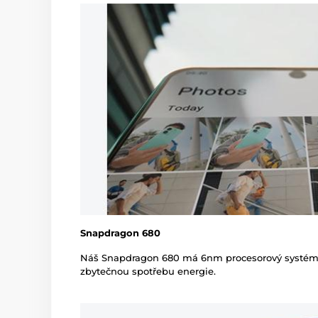
Snapdragon 680
Náš Snapdragon 680 má 6nm procesorový systém, k
zbytečnou spotřebu energie.