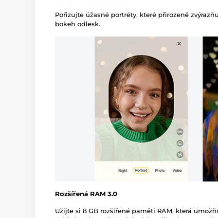
Pořizujte úžasné portréty, které přirozeně zvýrazňu
bokeh odlesk.
Rozšířená RAM 3.0
Užijte si 8 GB rozšířené paměti RAM, která umožň