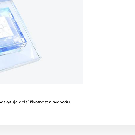
oskytuje delší životnost a svobodu.