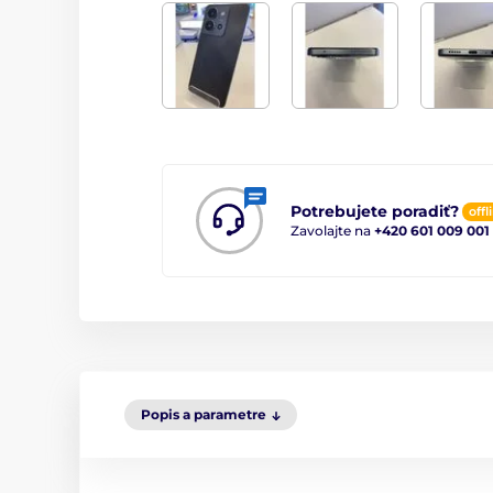
Potrebujete poradiť?
offl
Zavolajte na
+420 601 009 001
Popis a parametre