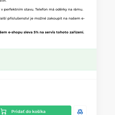
tví.
e v perfektním stavu. Telefon má oděrky na rámu.
alší příslušenství je možné zakoupit na našem e-
šem e-shopu sleva 5% na servis tohoto zařízení.
Pridať do košíka