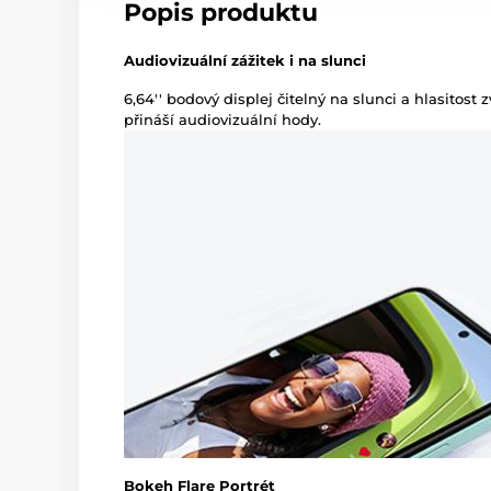
Popis produktu
Audiovizuální zážitek i na slunci
6,64'' bodový displej čitelný na slunci a hlasitos
přináší audiovizuální hody.
Bokeh Flare Portrét