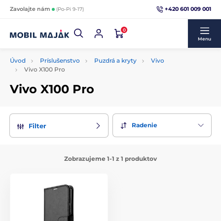
+420 601 009 001
Zavolajte nám
(Po-Pi 9-17)
0
Menu
Úvod
Príslušenstvo
Puzdrá a kryty
Vivo
Vivo X100 Pro
Vivo X100 Pro
Radenie
Filter
Zobrazujeme 1-1 z 1 produktov