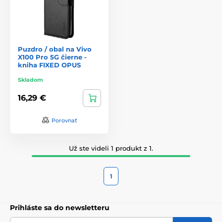
Puzdro / obal na Vivo
X100 Pro 5G čierne -
kniha FIXED OPUS
Skladom
16,29 €
Porovnať
Už ste videli 1 produkt z 1.
1
Prihláste sa do newsletteru