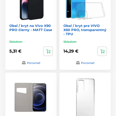
Obal / kryt na Vivo X90
Obal / kryt pre VIVO
PRO čierny - MATT Case
X60 PRO, transparentný
- TPU
Skladom
Skladom
5,31 €
14,29 €
Porovnať
Porovnať