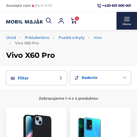
+420 601 009 001
Zavolajte nám
(Po-Pi 9-17)
0
Menu
Úvod
Príslušenstvo
Puzdrá a kryty
Vivo
Vivo X60 Pro
Vivo X60 Pro
Radenie
Filter
Zobrazujeme 1-4 z 4 produktov