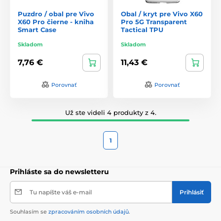
Puzdro / obal pre Vivo
Obal / kryt pre Vivo X60
X60 Pro čierne - kniha
Pro 5G Transparent
Smart Case
Tactical TPU
Skladom
Skladom
7,76 €
11,43 €
Porovnať
Porovnať
Už ste videli 4 produkty z 4.
1
Prihláste sa do newsletteru
Tu napíšte váš e-mail
Prihlásiť
Souhlasím se
zpracováním osobních údajů
.