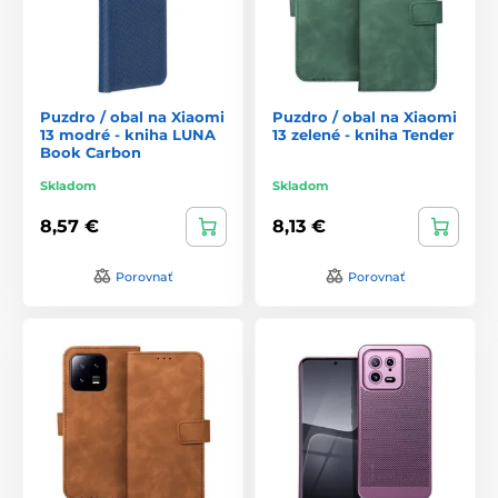
Puzdro / obal na Xiaomi
Puzdro / obal na Xiaomi
13 modré - kniha LUNA
13 zelené - kniha Tender
Book Carbon
Skladom
Skladom
8,57 €
8,13 €
Porovnať
Porovnať