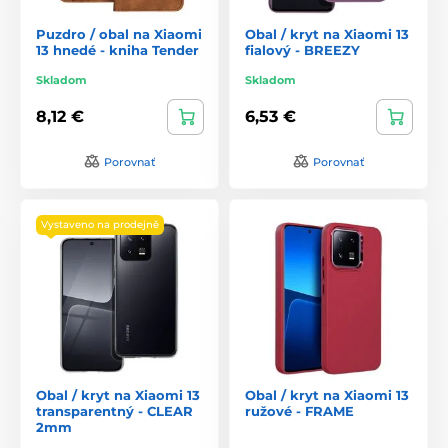
Puzdro / obal na Xiaomi
Obal / kryt na Xiaomi 13
13 hnedé - kniha Tender
fialový - BREEZY
Skladom
Skladom
8,12 €
6,53 €
Porovnať
Porovnať
Vystaveno na prodejně
Obal / kryt na Xiaomi 13
Obal / kryt na Xiaomi 13
transparentný - CLEAR
ružové - FRAME
2mm