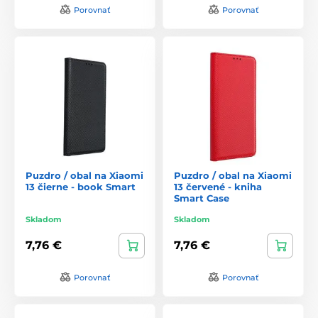
Porovnať
Porovnať
Puzdro / obal na Xiaomi
Puzdro / obal na Xiaomi
13 čierne - book Smart
13 červené - kniha
Smart Case
Skladom
Skladom
7,76 €
7,76 €
Porovnať
Porovnať