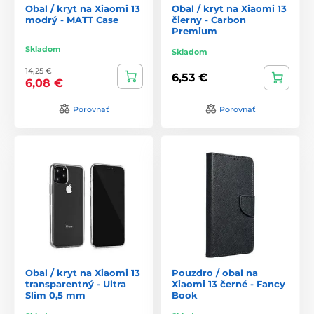
Obal / kryt na Xiaomi 13
Obal / kryt na Xiaomi 13
modrý - MATT Case
čierny - Carbon
Premium
Skladom
Skladom
14,25 €
6,53 €
6,08 €
Porovnať
Porovnať
Obal / kryt na Xiaomi 13
Pouzdro / obal na
transparentný - Ultra
Xiaomi 13 černé - Fancy
Slim 0,5 mm
Book