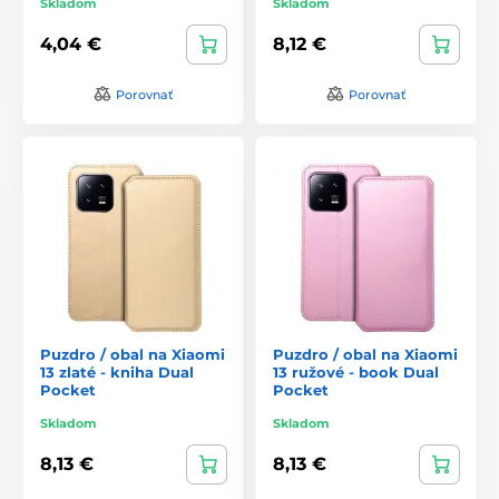
Skladom
Skladom
4,04 €
8,12 €
Porovnať
Porovnať
Puzdro / obal na Xiaomi
Puzdro / obal na Xiaomi
13 zlaté - kniha Dual
13 ružové - book Dual
Pocket
Pocket
Skladom
Skladom
8,13 €
8,13 €