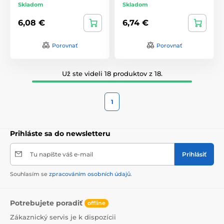
Skladom
Skladom
6,08 €
6,74 €
Porovnať
Porovnať
Už ste videli 18 produktov z 18.
1
Prihláste sa do newsletteru
Tu napíšte váš e-mail
Prihlásiť
Souhlasím se
zpracováním osobních údajů
.
Potrebujete poradiť
offline
Zákaznický servis je k dispozícii