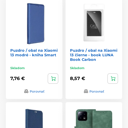
Puzdro / obal na Xiaomi
Puzdro / obal na Xiaomi
13 modré - kniha Smart
13 čierne - book LUNA
Book Carbon
Skladom
Skladom
7,76 €
8,57 €
Porovnať
Porovnať