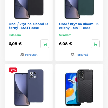
Obal / kryt na Xiaomi 13
Obal / kryt na Xiaomi 13
černý - MATT case
zelený - MATT case
Skladom
Skladom
6,08 €
6,08 €
Porovnať
Porovnať
-57%