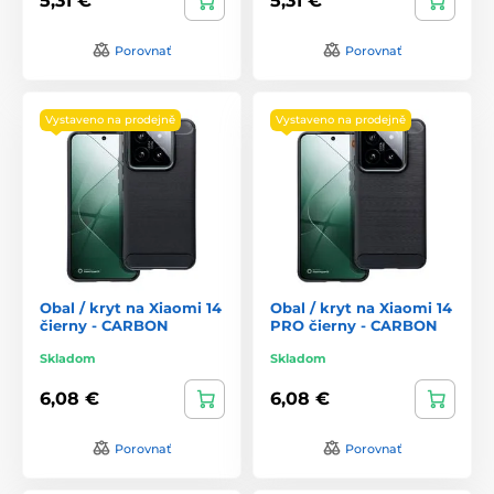
5,31 €
5,31 €
Porovnať
Porovnať
Vystaveno na prodejně
Vystaveno na prodejně
Obal / kryt na Xiaomi 14
Obal / kryt na Xiaomi 14
čierny - CARBON
PRO čierny - CARBON
Skladom
Skladom
6,08 €
6,08 €
Porovnať
Porovnať