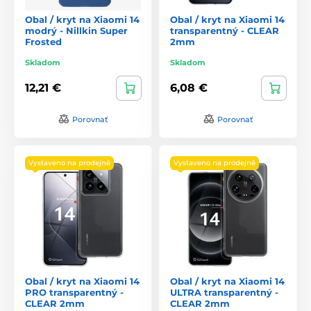
Obal / kryt na Xiaomi 14
Obal / kryt na Xiaomi 14
modrý - Nillkin Super
transparentný - CLEAR
Frosted
2mm
Skladom
Skladom
12,21 €
6,08 €
Porovnať
Porovnať
Vystaveno na prodejně
Vystaveno na prodejně
Obal / kryt na Xiaomi 14
Obal / kryt na Xiaomi 14
PRO transparentný -
ULTRA transparentný -
CLEAR 2mm
CLEAR 2mm