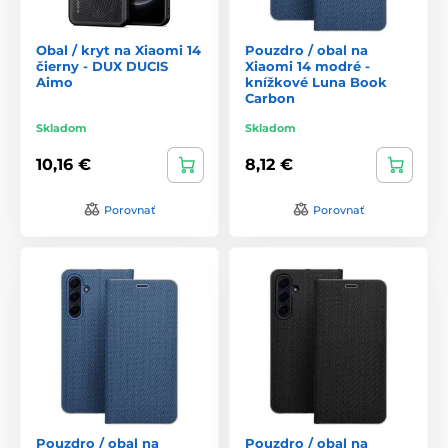
Obal / kryt na Xiaomi 14
Pouzdro / obal na
čierny - DUX DUCIS
Xiaomi 14 modré -
Aimo
knížkové Luna Book
Carbon
Skladom
Skladom
10,16 €
8,12 €
Porovnať
Porovnať
Pouzdro / obal na
Pouzdro / obal na