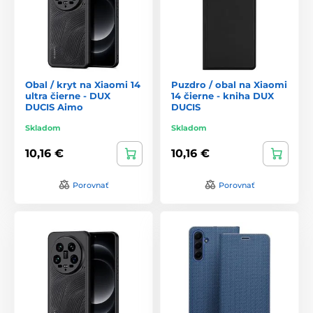
Obal / kryt na Xiaomi 14
Puzdro / obal na Xiaomi
ultra čierne - DUX
14 čierne - kniha DUX
DUCIS Aimo
DUCIS
Skladom
Skladom
10,16 €
10,16 €
Porovnať
Porovnať