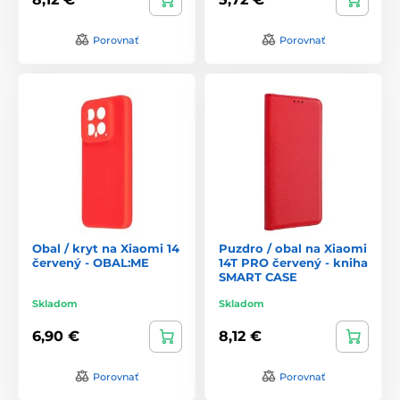
Porovnať
Porovnať
Obal / kryt na Xiaomi 14
Puzdro / obal na Xiaomi
červený - OBAL:ME
14T PRO červený - kniha
SMART CASE
Skladom
Skladom
6,90 €
8,12 €
Porovnať
Porovnať