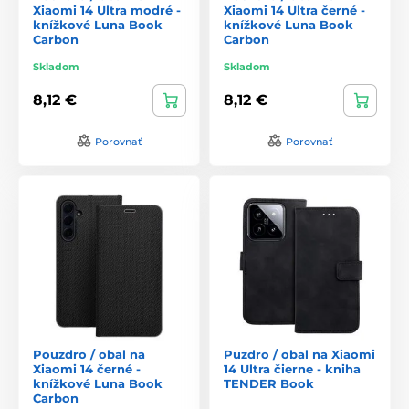
Xiaomi 14 Ultra modré -
Xiaomi 14 Ultra černé -
knížkové Luna Book
knížkové Luna Book
Carbon
Carbon
Skladom
Skladom
8,12 €
8,12 €
Porovnať
Porovnať
Pouzdro / obal na
Puzdro / obal na Xiaomi
Xiaomi 14 černé -
14 Ultra čierne - kniha
knížkové Luna Book
TENDER Book
Carbon