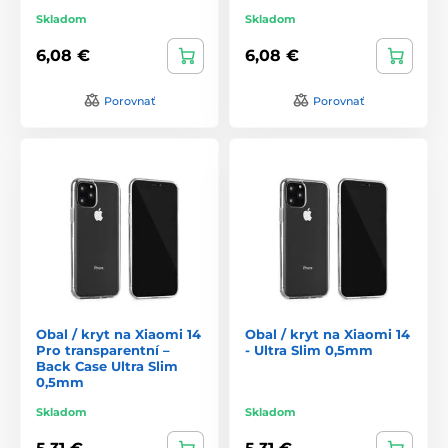
Skladom
Skladom
6,08 €
6,08 €
Porovnať
Porovnať
Obal / kryt na Xiaomi 14
Obal / kryt na Xiaomi 14
Pro transparentní –
- Ultra Slim 0,5mm
Back Case Ultra Slim
0,5mm
Skladom
Skladom