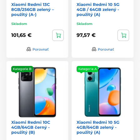
Xiaomi Redmi 13C
Xiaomi Redmi 10 5G
8GB/256GB zelený –
4GB / 64GB zelený -
použitý (A-)
použitý (A)
Skladom
Skladom
101,65 €
97,57 €
Porovnať
Porovnať
Kategorie B
Kategorie A
Xiaomi Redmi 10C
Xiaomi Redmi 10 5G
4GB/64GB černý -
4GB/64GB zelený -
použitý (B)
použitý (A)