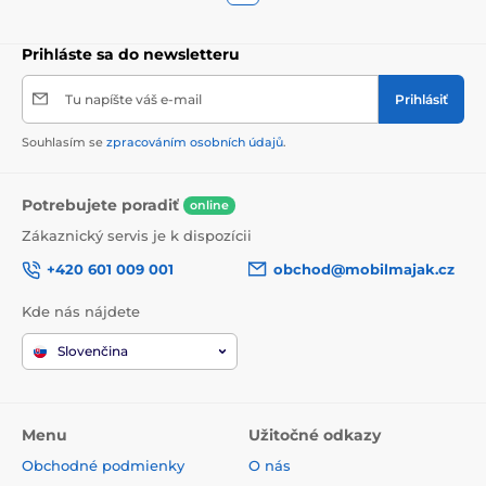
Prihláste sa do newsletteru
Tu napíšte váš e-mail
Prihlásiť
Souhlasím se
zpracováním osobních údajů
.
Potrebujete poradiť
online
Zákaznický servis je k dispozícii
+420 601 009 001
obchod@mobilmajak.cz
Kde nás nájdete
Slovenčina
Menu
Užitočné odkazy
Obchodné podmienky
O nás