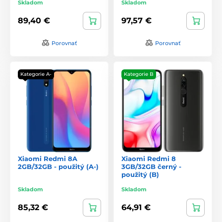
Skladom
Skladom
89,40 €
97,57 €
Porovnať
Porovnať
Kategorie A-
Kategorie B
Xiaomi Redmi 8A
Xiaomi Redmi 8
2GB/32GB - použitý (A-)
3GB/32GB černý -
použitý (B)
Skladom
Skladom
85,32 €
64,91 €