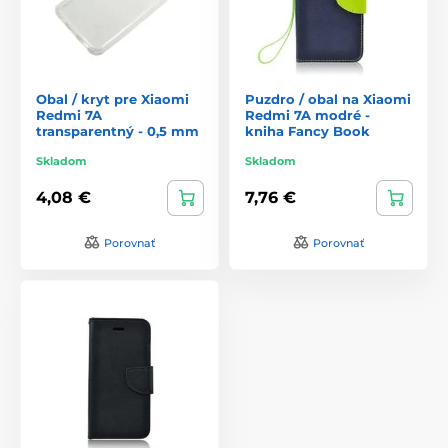
Obal / kryt pre Xiaomi
Puzdro / obal na Xiaomi
Redmi 7A
Redmi 7A modré -
transparentný - 0,5 mm
kniha Fancy Book
Skladom
Skladom
4,08 €
7,76 €
Porovnať
Porovnať