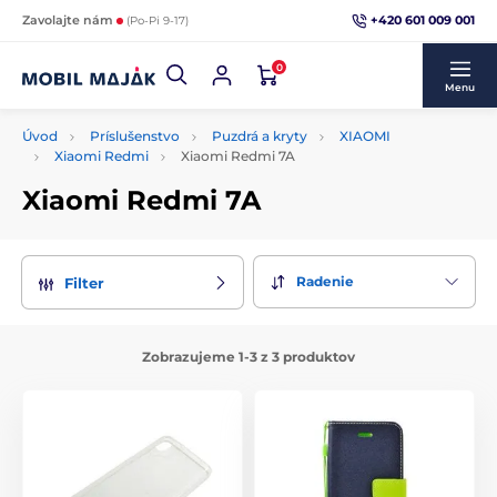
+420 601 009 001
Zavolajte nám
(Po-Pi 9-17)
0
Menu
Úvod
Príslušenstvo
Puzdrá a kryty
XIAOMI
Xiaomi Redmi
Xiaomi Redmi 7A
Xiaomi Redmi 7A
Radenie
Filter
Zobrazujeme 1-3 z 3 produktov