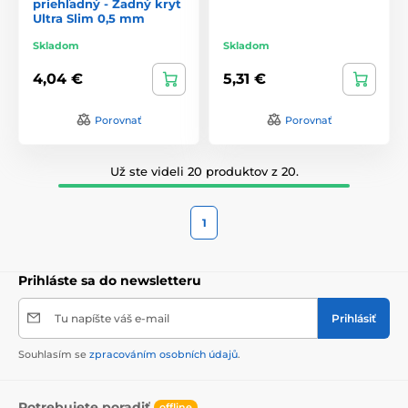
priehľadný - Zadný kryt
Ultra Slim 0,5 mm
Skladom
Skladom
4,04 €
5,31 €
Porovnať
Porovnať
Už ste videli 20 produktov z 20.
1
Prihláste sa do newsletteru
Tu napíšte váš e-mail
Prihlásiť
Souhlasím se
zpracováním osobních údajů
.
Potrebujete poradiť
offline