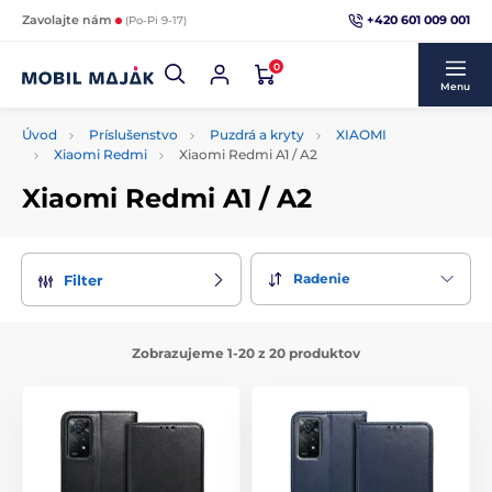
+420 601 009 001
Zavolajte nám
(Po-Pi 9-17)
0
Menu
Úvod
Príslušenstvo
Puzdrá a kryty
XIAOMI
Xiaomi Redmi
Xiaomi Redmi A1 / A2
Xiaomi Redmi A1 / A2
Radenie
Filter
Zobrazujeme 1-20 z 20 produktov