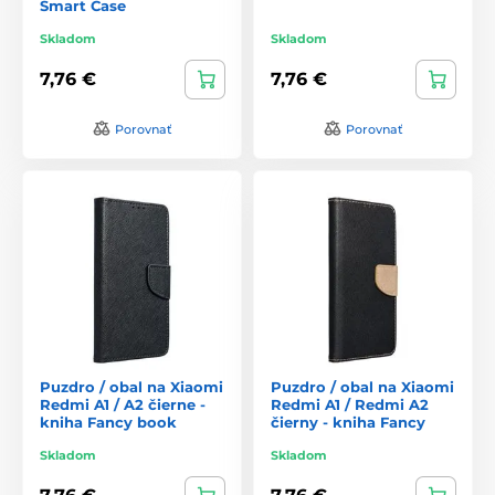
Smart Case
Skladom
Skladom
7,76 €
7,76 €
Porovnať
Porovnať
Puzdro / obal na Xiaomi
Puzdro / obal na Xiaomi
Redmi A1 / A2 čierne -
Redmi A1 / Redmi A2
kniha Fancy book
čierny - kniha Fancy
Skladom
Skladom