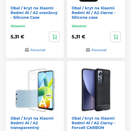
Obal / kryt na Xiaomi
Obal / kryt na Xiaomi
Redmi A1 / A2 oranžový
Redmi A1 / A2 čierne -
- Silicone Case
Silicone case
Skladom
Skladom
5,31 €
5,31 €
Porovnať
Porovnať
Obal / kryt na Xiaomi
Obal / kryt na Xiaomi
Redmi A1 / A2
Redmi A1 / A2 čierny -
transparentný
Forcell CARBON