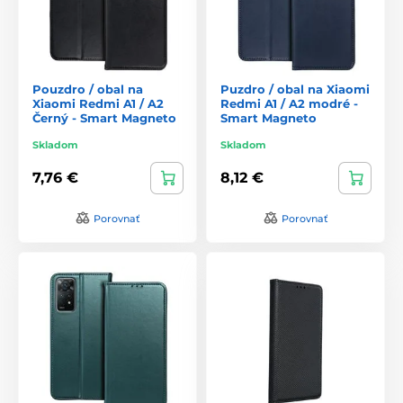
Pouzdro / obal na
Puzdro / obal na Xiaomi
Xiaomi Redmi A1 / A2
Redmi A1 / A2 modré -
Černý - Smart Magneto
Smart Magneto
Skladom
Skladom
7,76 €
8,12 €
Porovnať
Porovnať