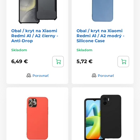
Obal / kryt na Xiaomi
Obal / kryt na Xiaomi
Redmi A1 / A2 čierny -
Redmi A1 / A2 modrý -
Anti-Drop
Silicone Case
Skladom
Skladom
6,49 €
5,72 €
Porovnať
Porovnať