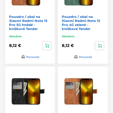
Pouzdro / obal na
Pouzdro / obal na
Xiaomi Redmi Note 13
Xiaomi Redmi Note 13
Pro 5G hnědé -
Pro 4G zelené -
knížkové Tender
knížkové Tender
Skladom
Skladom
8,12 €
8,12 €
Porovnať
Porovnať