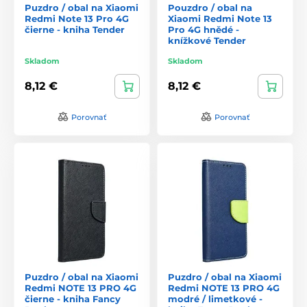
Puzdro / obal na Xiaomi
Pouzdro / obal na
Redmi Note 13 Pro 4G
Xiaomi Redmi Note 13
čierne - kniha Tender
Pro 4G hnědé -
knížkové Tender
Skladom
Skladom
8,12 €
8,12 €
Porovnať
Porovnať
Puzdro / obal na Xiaomi
Puzdro / obal na Xiaomi
Redmi NOTE 13 PRO 4G
Redmi NOTE 13 PRO 4G
čierne - kniha Fancy
modré / limetkové -