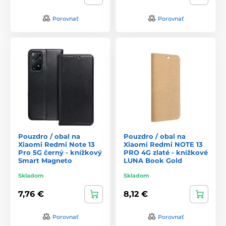
Porovnať
Porovnať
Pouzdro / obal na
Pouzdro / obal na
Xiaomi Redmi Note 13
Xiaomi Redmi NOTE 13
Pro 5G černý - knížkový
PRO 4G zlaté - knížkové
Smart Magneto
LUNA Book Gold
Skladom
Skladom
7,76 €
8,12 €
Porovnať
Porovnať