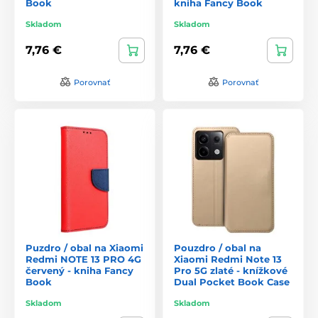
Book
kniha Fancy Book
Skladom
Skladom
7,76 €
7,76 €
Porovnať
Porovnať
Puzdro / obal na Xiaomi
Pouzdro / obal na
Redmi NOTE 13 PRO 4G
Xiaomi Redmi Note 13
červený - kniha Fancy
Pro 5G zlaté - knížkové
Book
Dual Pocket Book Case
Skladom
Skladom