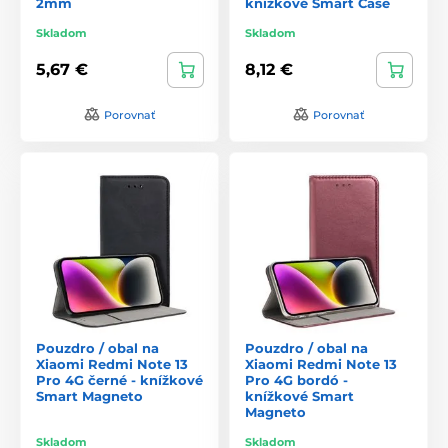
2mm
knížkové Smart Case
Skladom
Skladom
5,67 €
8,12 €
Porovnať
Porovnať
Pouzdro / obal na
Pouzdro / obal na
Xiaomi Redmi Note 13
Xiaomi Redmi Note 13
Pro 4G černé - knížkové
Pro 4G bordó -
Smart Magneto
knížkové Smart
Magneto
Skladom
Skladom