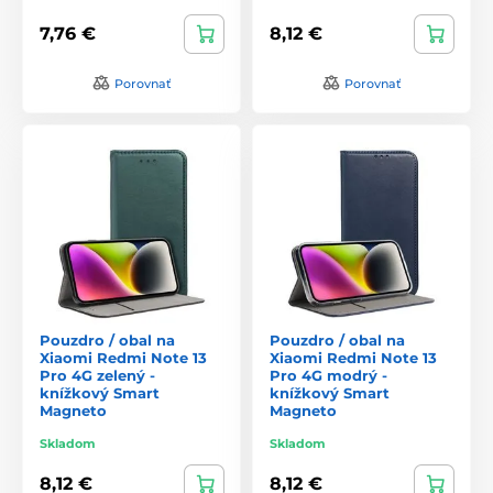
7,76 €
8,12 €
Porovnať
Porovnať
Pouzdro / obal na
Pouzdro / obal na
Xiaomi Redmi Note 13
Xiaomi Redmi Note 13
Pro 4G zelený -
Pro 4G modrý -
knížkový Smart
knížkový Smart
Magneto
Magneto
Skladom
Skladom
8,12 €
8,12 €