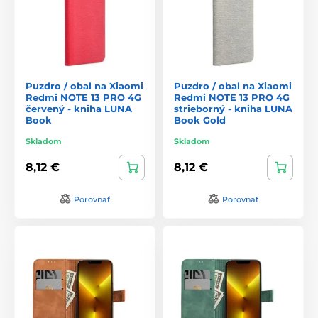
Puzdro / obal na Xiaomi
Puzdro / obal na Xiaomi
Redmi NOTE 13 PRO 4G
Redmi NOTE 13 PRO 4G
červený - kniha LUNA
strieborný - kniha LUNA
Book
Book Gold
Skladom
Skladom
8,12 €
8,12 €
Porovnať
Porovnať