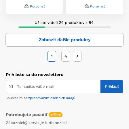
Porovnať
Porovnať
Už ste videli 24 produktov z 84.
Zobraziť ďalšie produkty
…
1
4
Prihláste sa do newsletteru
Tu napíšte váš e-mail
Prihlásiť
Souhlasím se
zpracováním osobních údajů
.
Potrebujete poradiť
offline
Zákaznický servis je k dispozícii