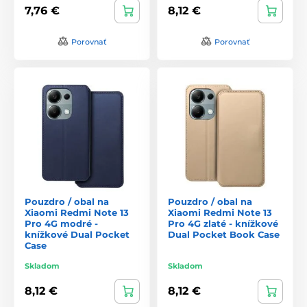
7,76 €
8,12 €
Porovnať
Porovnať
Pouzdro / obal na
Pouzdro / obal na
Xiaomi Redmi Note 13
Xiaomi Redmi Note 13
Pro 4G modré -
Pro 4G zlaté - knížkové
knížkové Dual Pocket
Dual Pocket Book Case
Case
Skladom
Skladom
8,12 €
8,12 €