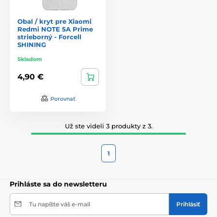
Obal / kryt pre Xiaomi
Redmi NOTE 5A Prime
strieborný - Forcell
SHINING
Skladom
4,90 €
Porovnať
Už ste videli 3 produkty z 3.
1
Prihláste sa do newsletteru
Tu napíšte váš e-mail
Prihlásiť