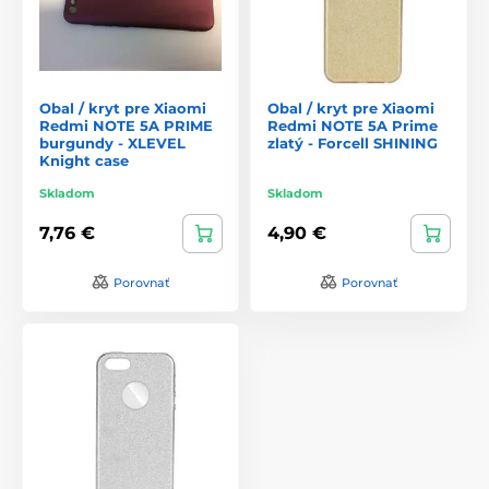
Obal / kryt pre Xiaomi
Obal / kryt pre Xiaomi
Redmi NOTE 5A PRIME
Redmi NOTE 5A Prime
burgundy - XLEVEL
zlatý - Forcell SHINING
Knight case
Skladom
Skladom
7,76 €
4,90 €
Porovnať
Porovnať