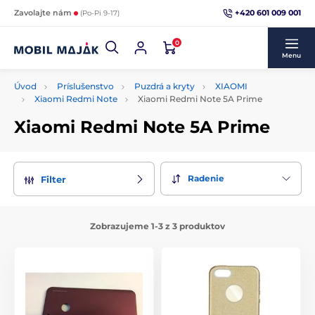
+420 601 009 001
Zavolajte nám
(Po-Pi 9-17)
0
Menu
Úvod
Príslušenstvo
Puzdrá a kryty
XIAOMI
Xiaomi Redmi Note
Xiaomi Redmi Note 5A Prime
Xiaomi Redmi Note 5A Prime
Radenie
Filter
Zobrazujeme 1-3 z 3 produktov