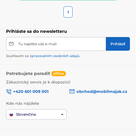
1
Prihláste sa do newsletteru
Tu napíšte váš e-mail
Prihlásiť
Souhlasím se
zpracováním osobních údajů
.
Potrebujete poradiť
offline
Zákaznický servis je k dispozícii
+420 601 009 001
obchod@mobilmajak.cz
Kde nás nájdete
Slovenčina