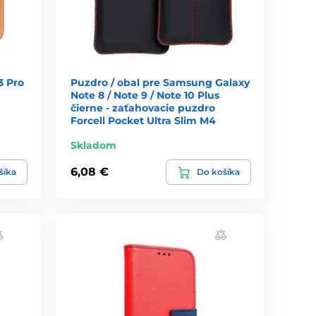
3 Pro
Puzdro / obal pre Samsung Galaxy
Note 8 / Note 9 / Note 10 Plus
čierne - zaťahovacie puzdro
Forcell Pocket Ultra Slim M4
Skladom
6,08 €
šíka
Do košíka