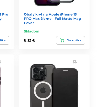
3 Pro
Obal / kryt na Apple iPhone 13
y
PRO Max čierne - Full Matte Mag
Cover
Skladom
8,12 €
šíka
Do košíka