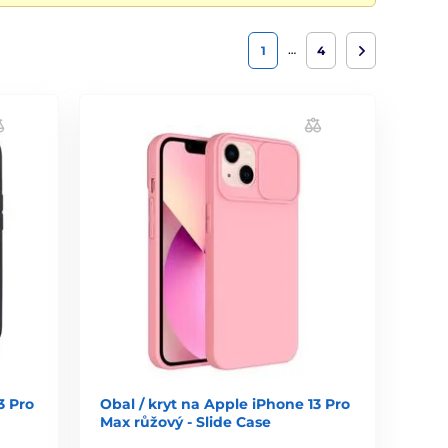
…
1
4
3 Pro
Obal / kryt na Apple iPhone 13 Pro
Max růžový - Slide Case