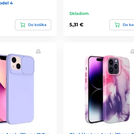
del 4
Skladom
5,31 €
Do košíka
Do ko