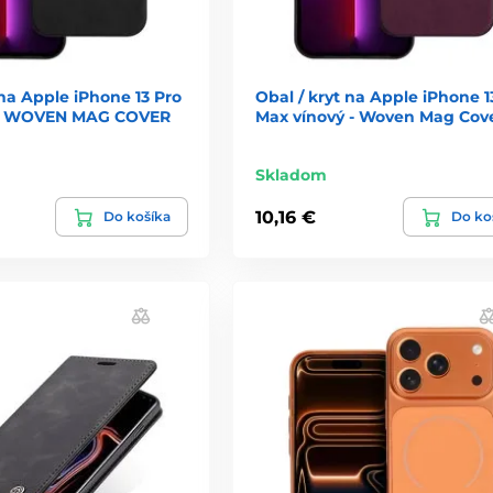
 na Apple iPhone 13 Pro
Obal / kryt na Apple iPhone 1
 - WOVEN MAG COVER
Max vínový - Woven Mag Cov
Skladom
10,16 €
Do košíka
Do ko