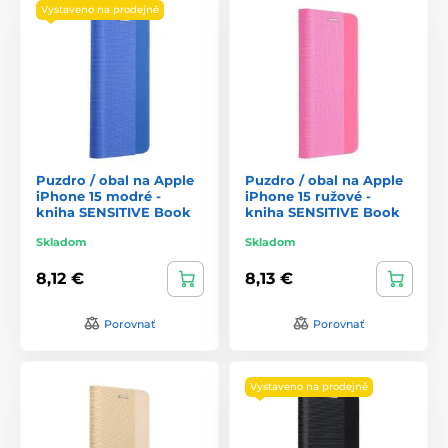
Vystaveno na prodejně
Puzdro / obal na Apple
Puzdro / obal na Apple
iPhone 15 modré -
iPhone 15 ružové -
kniha SENSITIVE Book
kniha SENSITIVE Book
Skladom
Skladom
8,12 €
8,13 €
Porovnať
Porovnať
Vystaveno na prodejně