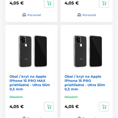
4,05 €
4,05 €
Porovnať
Porovnať
Obal / kryt na Apple
Obal / kryt na Apple
iPhone 15 PRO MAX
iPhone 15 PRO
priehľadné - Ultra Slim
priehľadné - Ultra Slim
0,3 mm
0,3 mm
Skladom
Skladom
4,05 €
4,05 €