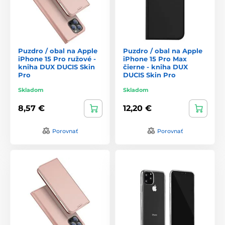
Puzdro / obal na Apple
Puzdro / obal na Apple
iPhone 15 Pro ružové -
iPhone 15 Pro Max
kniha DUX DUCIS Skin
čierne - kniha DUX
Pro
DUCIS Skin Pro
Skladom
Skladom
8,57 €
12,20 €
Porovnať
Porovnať