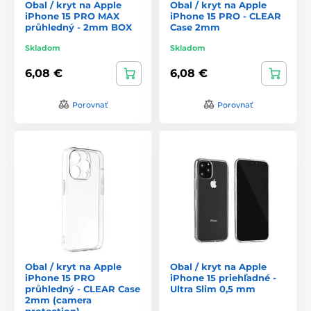
Obal / kryt na Apple
Obal / kryt na Apple
iPhone 15 PRO MAX
iPhone 15 PRO - CLEAR
průhledný - 2mm BOX
Case 2mm
Skladom
Skladom
6,08 €
6,08 €
Porovnať
Porovnať
Obal / kryt na Apple
Obal / kryt na Apple
iPhone 15 PRO
iPhone 15 priehľadné -
průhledný - CLEAR Case
Ultra Slim 0,5 mm
2mm (camera
protection)