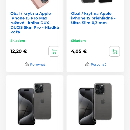
Obal / kryt na Apple
Obal / kryt na Apple
iPhone 15 Pro Max
iPhone 15 priehľadné -
ružové - kniha DUX
Ultra Slim 0,3 mm
DUCIS Skin Pro - Hladká
koža
Skladom
Skladom
12,20 €
4,05 €
Porovnať
Porovnať