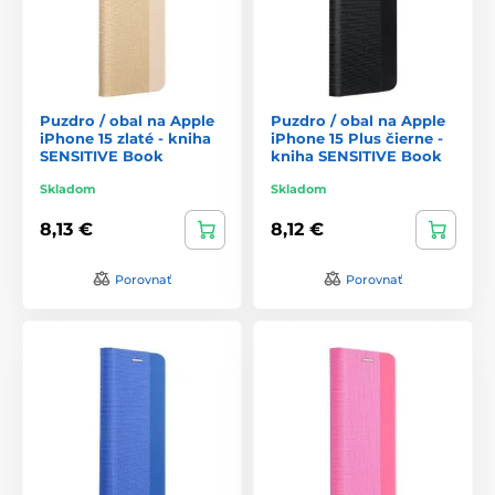
Puzdro / obal na Apple
Puzdro / obal na Apple
iPhone 15 zlaté - kniha
iPhone 15 Plus čierne -
SENSITIVE Book
kniha SENSITIVE Book
Skladom
Skladom
8,13 €
8,12 €
Porovnať
Porovnať