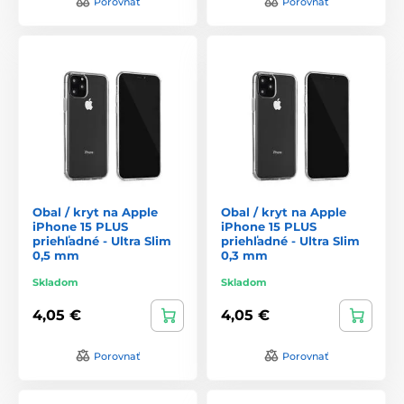
Porovnať
Porovnať
Obal / kryt na Apple
Obal / kryt na Apple
iPhone 15 PLUS
iPhone 15 PLUS
priehľadné - Ultra Slim
priehľadné - Ultra Slim
0,5 mm
0,3 mm
Skladom
Skladom
4,05 €
4,05 €
Porovnať
Porovnať