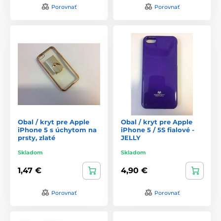
Porovnať
Porovnať
Obal / kryt pre Apple
Obal / kryt pre Apple
iPhone 5 s úchytom na
iPhone 5 / 5S fialové -
prsty, zlaté
JELLY
Skladom
Skladom
1,47 €
4,90 €
Porovnať
Porovnať