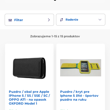
Radenie
Filter
Zobrazujeme 1-15 z 15 produktov
Puzdro / obal pre Apple
Puzdro / kryt pre
iPhone 5 / 5S / 5SE / 5C /
Iphone 5 žlté - športov
OPPO A71 - na opasok
puzdro na ruku
OXFORD Model 1