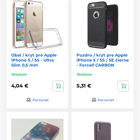
Obal / kryt pre Apple
Puzdro / kryt pre Apple
iPhone 5 / 5S - Ultra
iPhone 5 / 5S / SE čierne
Slim 0,5 mm
- Forcell CARBON
Skladom
Skladom
4,04 €
5,31 €
Porovnať
Porovnať