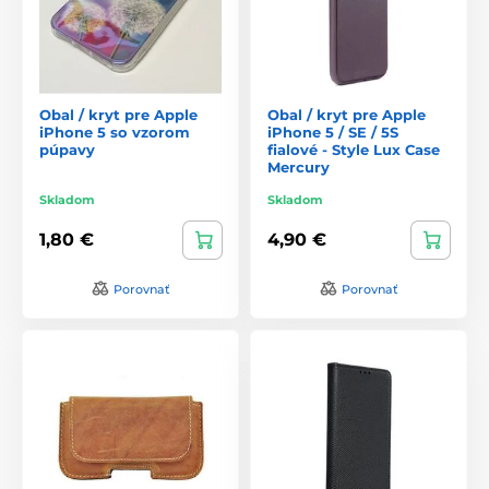
Obal / kryt pre Apple
Obal / kryt pre Apple
iPhone 5 so vzorom
iPhone 5 / SE / 5S
púpavy
fialové - Style Lux Case
Mercury
Skladom
Skladom
1,80 €
4,90 €
Porovnať
Porovnať