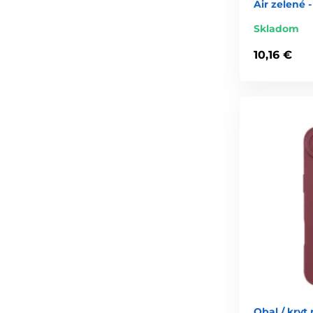
Air zelené 
Skladom
10,16 €
Obal / kryt