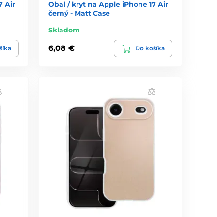
7 Air
Obal / kryt na Apple iPhone 17 Air
černý - Matt Case
Skladom
6,08 €
šíka
Do košíka