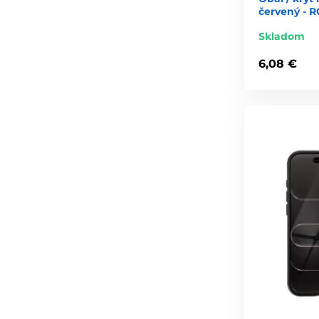
červený - 
Skladom
6,08 €