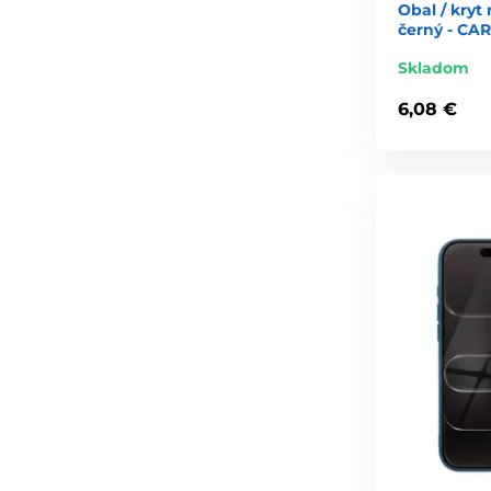
Obal / kryt
černý - CA
Skladom
6,08 €