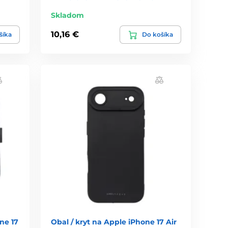
Skladom
10,16 €
šíka
Do košíka
ne 17
Obal / kryt na Apple iPhone 17 Air