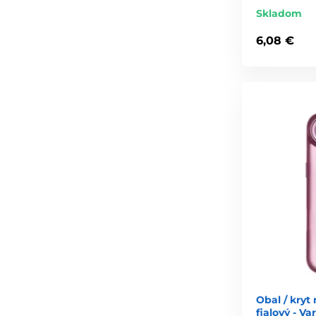
Skladom
6,08 €
Obal / kryt
fialový - V