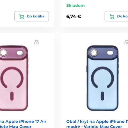
Skladom
6,74 €
Do košíka
Do ko
 na Apple iPhone 17 Air
Obal / kryt na Apple iPhone 1
ariete Mag Cover
modrý - Variete Mag Cover