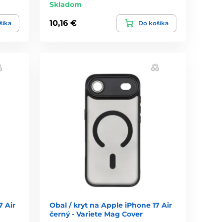
Skladom
10,16 €
šíka
Do košíka
7 Air
Obal / kryt na Apple iPhone 17 Air
černý - Variete Mag Cover