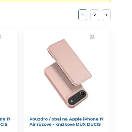
1
2
ne 17
Pouzdro / obal na Apple iPhone 17
UCIS
Air růžové - knížkové DUX DUCIS