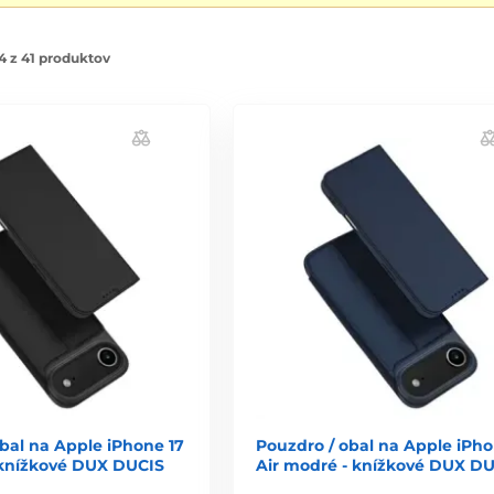
4 z 41 produktov
bal na Apple iPhone 17
Pouzdro / obal na Apple iPho
- knížkové DUX DUCIS
Air modré - knížkové DUX D