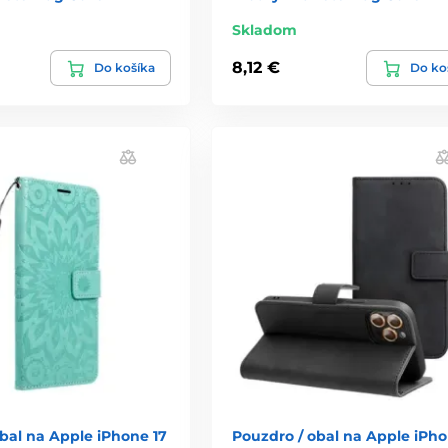
Skladom
8,12 €
Do košíka
Do ko
bal na Apple iPhone 17
Pouzdro / obal na Apple iPho