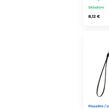
Skladom
8,12 €
Pouzdro / o