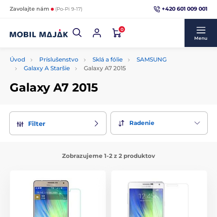
+420 601 009 001
Zavolajte nám
(Po-Pi 9-17)
0
Menu
Úvod
Príslušenstvo
Sklá a fólie
SAMSUNG
Galaxy A Staršie
Galaxy A7 2015
Galaxy A7 2015
Radenie
Filter
Zobrazujeme 1-2 z 2 produktov