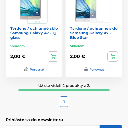
Tvrdené / ochranné sklo
Tvrdené / ochranné sklo
Samsung Galaxy A7 - Q
Samsung Galaxy A7 -
glass
Blue Star
Skladom
Skladom
2,00 €
2,00 €
Porovnať
Porovnať
Už ste videli 2 produkty z 2.
1
Prihláste sa do newsletteru