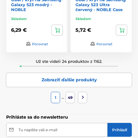
Galaxy S23 modrý -
Galaxy S23 Ultra
NOBLE
červený - NOBLE Case
Skladom
Skladom
6,29 €
5,72 €
Porovnať
Porovnať
Už ste videli 24 produktov z 1162.
Zobraziť ďalšie produkty
…
1
49
Prihláste sa do newsletteru
Tu napíšte váš e-mail
Prihlásiť