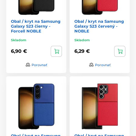
Obal / kryt na Samsung
Obal / kryt na Samsung
Galaxy S23 čierny -
Galaxy S23 červený -
Forcell NOBLE
NOBLE
Skladom
Skladom
6,90 €
6,29 €
Porovnať
Porovnať
Obal / kryt na Samsung
Obal / kryt na Samsung