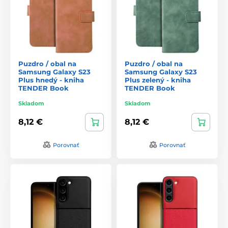
Puzdro / obal na
Puzdro / obal na
Samsung Galaxy S23
Samsung Galaxy S23
Plus hnedý - kniha
Plus zelený - kniha
TENDER Book
TENDER Book
Skladom
Skladom
8,12 €
8,12 €
Porovnať
Porovnať