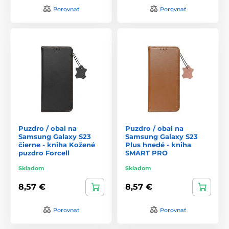
Porovnať
Porovnať
Puzdro / obal na
Puzdro / obal na
Samsung Galaxy S23
Samsung Galaxy S23
čierne - kniha Kožené
Plus hnedé - kniha
puzdro Forcell
SMART PRO
Skladom
Skladom
8,57 €
8,57 €
Porovnať
Porovnať