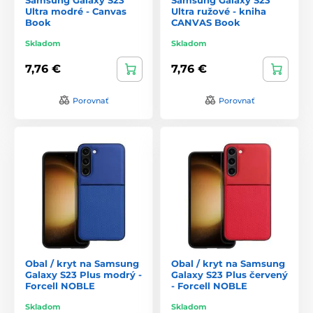
Ultra modré - Canvas
Ultra ružové - kniha
Book
CANVAS Book
Skladom
Skladom
7,76 €
7,76 €
Porovnať
Porovnať
Obal / kryt na Samsung
Obal / kryt na Samsung
Galaxy S23 Plus modrý -
Galaxy S23 Plus červený
Forcell NOBLE
- Forcell NOBLE
Skladom
Skladom