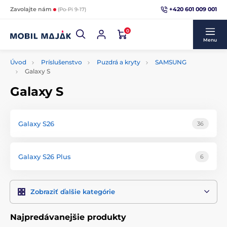
+420 601 009 001
Zavolajte nám
(Po-Pi 9-17)
0
Menu
Úvod
Príslušenstvo
Puzdrá a kryty
SAMSUNG
Galaxy S
Galaxy S
Galaxy S26
36
Galaxy S26 Plus
6
Zobraziť ďalšie kategórie
Najpredávanejšie produkty