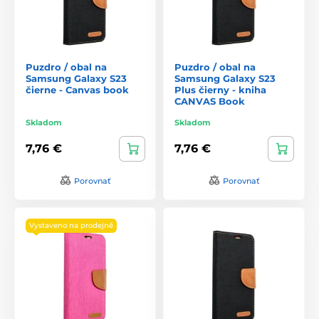
Puzdro / obal na
Puzdro / obal na
Samsung Galaxy S23
Samsung Galaxy S23
čierne - Canvas book
Plus čierny - kniha
CANVAS Book
Skladom
Skladom
7,76 €
7,76 €
Porovnať
Porovnať
Vystaveno na prodejně