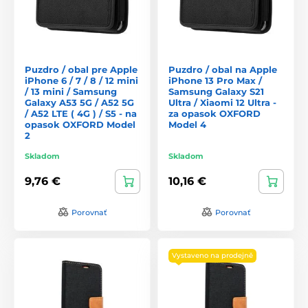
Puzdro / obal pre Apple
Puzdro / obal na Apple
iPhone 6 / 7 / 8 / 12 mini
iPhone 13 Pro Max /
/ 13 mini / Samsung
Samsung Galaxy S21
Galaxy A53 5G / A52 5G
Ultra / Xiaomi 12 Ultra -
/ A52 LTE ( 4G ) / S5 - na
za opasok OXFORD
opasok OXFORD Model
Model 4
2
Skladom
Skladom
9,76 €
10,16 €
Porovnať
Porovnať
Vystaveno na prodejně