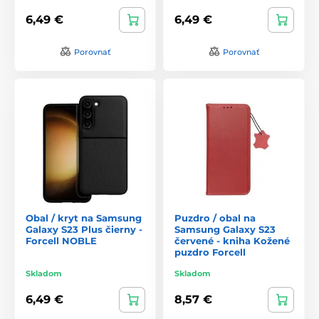
6,49 €
6,49 €
Porovnať
Porovnať
Obal / kryt na Samsung
Puzdro / obal na
Galaxy S23 Plus čierny -
Samsung Galaxy S23
Forcell NOBLE
červené - kniha Kožené
puzdro Forcell
Skladom
Skladom
6,49 €
8,57 €