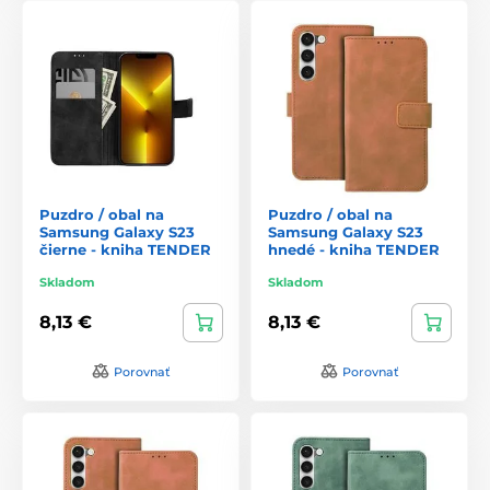
Puzdro / obal na
Puzdro / obal na
Samsung Galaxy S23
Samsung Galaxy S23
čierne - kniha TENDER
hnedé - kniha TENDER
Skladom
Skladom
8,13 €
8,13 €
Porovnať
Porovnať