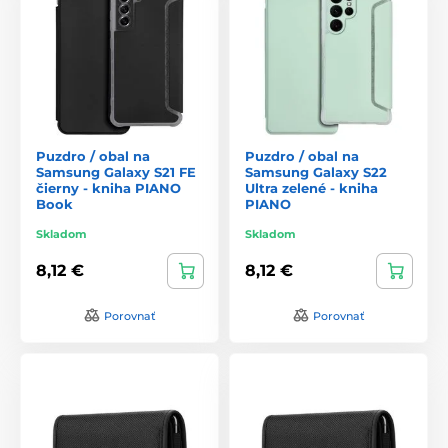
Puzdro / obal na
Puzdro / obal na
Samsung Galaxy S21 FE
Samsung Galaxy S22
čierny - kniha PIANO
Ultra zelené - kniha
Book
PIANO
Skladom
Skladom
8,12 €
8,12 €
Porovnať
Porovnať