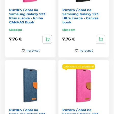
Puzdro / obal na
Puzdro / obal na
Samsung Galaxy S23
Samsung Galaxy S23
Plus ružové - kniha
Ultra čierne - Canvas
CANVAS Book
book
Skladom
Skladom
7,76 €
7,76 €
Porovnať
Porovnať
Vystaveno na prodejně
Puzdro / obal na
Puzdro / obal na
Samsung Galaxy S23
Samsung Galaxy S23