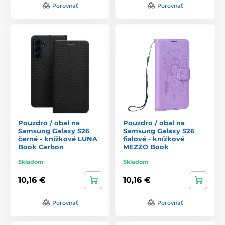
Porovnať
Porovnať
Pouzdro / obal na
Pouzdro / obal na
Samsung Galaxy S26
Samsung Galaxy S26
černé - knížkové LUNA
fialové - knížkové
Book Carbon
MEZZO Book
Skladom
Skladom
10,16 €
10,16 €
Porovnať
Porovnať