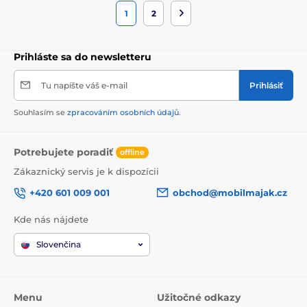
1
2
Prihláste sa do newsletteru
Tu napíšte váš e-mail
Prihlásiť
Souhlasím se
zpracováním osobních údajů
.
Potrebujete poradiť
offline
Zákaznický servis je k dispozícii
+420 601 009 001
obchod@mobilmajak.cz
Kde nás nájdete
Slovenčina
Menu
Užitočné odkazy