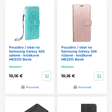
Pouzdro / obal na
Pouzdro / obal na
Samsung Galaxy S26
Samsung Galaxy S26
zelené - knížkové
růžové - knížkové
MEZZO Book
MEZZO Book
Skladom
Skladom
10,16 €
10,16 €
Porovnať
Porovnať