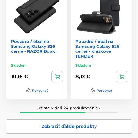
Pouzdro / obal na
Pouzdro / obal na
Samsung Galaxy S26
Samsung Galaxy S26
černé - RAZOR Book
černé - knížkové
TENDER
Skladom
Skladom
10,16 €
8,12 €
Porovnať
Porovnať
Už ste videli 24 produktov z 36.
Zobraziť ďalšie produkty