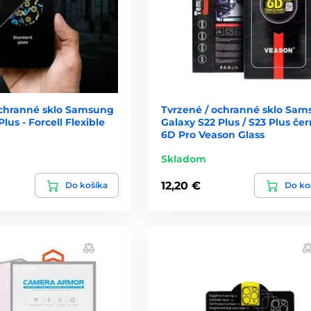
ochranné sklo Samsung
Tvrzené / ochranné sklo Sa
lus - Forcell Flexible
Galaxy S22 Plus / S23 Plus čer
6D Pro Veason Glass
Skladom
12,20 €
Do košíka
Do ko