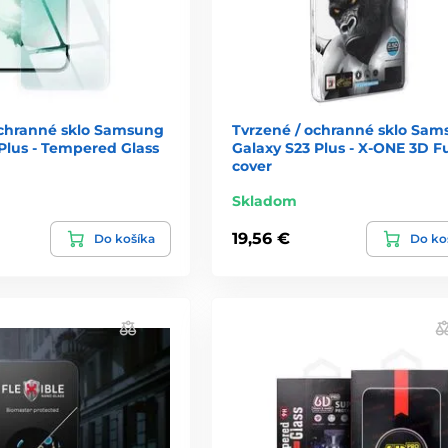
ochranné sklo Samsung
Tvrzené / ochranné sklo Sa
Plus - Tempered Glass
Galaxy S23 Plus - X-ONE 3D Fu
cover
Skladom
19,56 €
Do košíka
Do ko