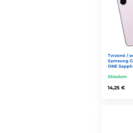
Tvrzené / 
Samsung Gal
ONE Sapphi
Skladom
14,25 €