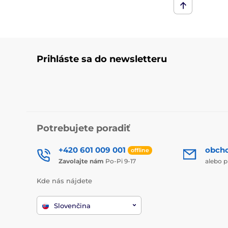
Prihláste sa do newsletteru
Potrebujete poradiť
+420 601 009 001
obch
offline
Zavolajte nám
Po-Pi 9-17
alebo p
Kde nás nájdete
Slovenčina