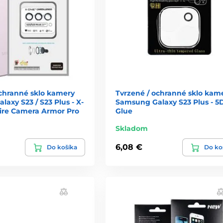
ochranné sklo kamery
Tvrzené / ochranné sklo kam
axy S23 / S23 Plus - X-
Samsung Galaxy S23 Plus - 5D
re Camera Armor Pro
Glue
Skladom
6,08 €
Do košíka
Do ko