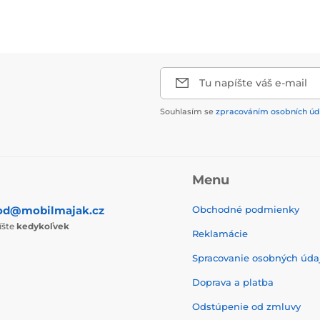
Tu napíšte váš e-mail
Souhlasím se
zpracováním osobních úd
Menu
od@mobilmajak.cz
Obchodné podmienky
íšte
kedykoľvek
Reklamácie
Spracovanie osobných úda
Doprava a platba
Odstúpenie od zmluvy