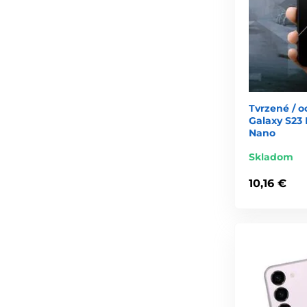
Tvrzené / 
Galaxy S23 P
Nano
Skladom
10,16 €