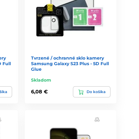
ery
Tvrzené / ochranné sklo kamery
 Full
Samsung Galaxy S23 Plus - 5D Full
Glue
Skladom
6,08 €
šíka
Do košíka