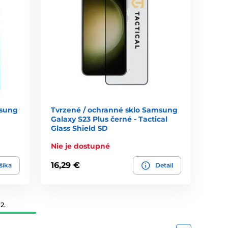
msung
Tvrzené / ochranné sklo Samsung
Galaxy S23 Plus černé - Tactical
Glass Shield 5D
Nie je dostupné
16,29 €
šíka
Detail
2.