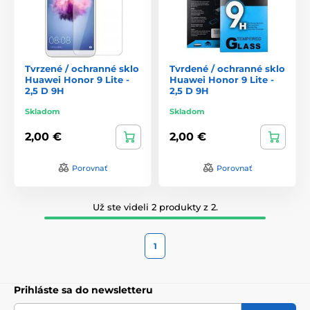
Tvrzené / ochranné sklo
Tvrdené / ochranné sklo
Huawei Honor 9 Lite -
Huawei Honor 9 Lite -
2,5 D 9H
2,5 D 9H
Skladom
Skladom
2,00 €
2,00 €
Porovnať
Porovnať
Už ste videli 2 produkty z 2.
1
Prihláste sa do newsletteru