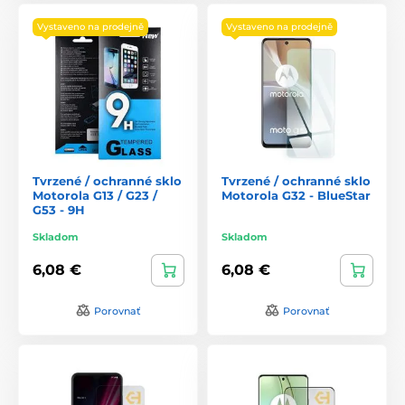
Vystaveno na prodejně
Vystaveno na prodejně
Tvrzené / ochranné sklo
Tvrzené / ochranné sklo
Motorola G13 / G23 /
Motorola G32 - BlueStar
G53 - 9H
Skladom
Skladom
6,08 €
6,08 €
Porovnať
Porovnať