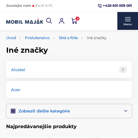
+420 601 009 001
Zavolajte nám
(Po-Pi 9-17)
0
Menu
Úvod
Príslušenstvo
Sklá a fólie
Iné značky
Iné značky
Alcatel
5
Acer
Zobraziť ďalšie kategórie
Najpredávanejšie produkty