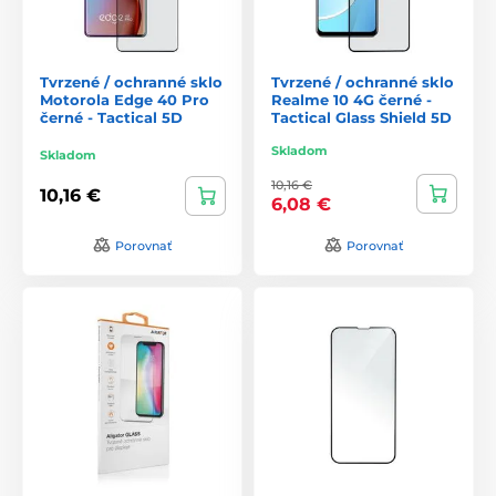
Tvrzené / ochranné sklo
Tvrzené / ochranné sklo
Motorola Edge 40 Pro
Realme 10 4G černé -
černé - Tactical 5D
Tactical Glass Shield 5D
Skladom
Skladom
10,16 €
10,16 €
6,08 €
Porovnať
Porovnať