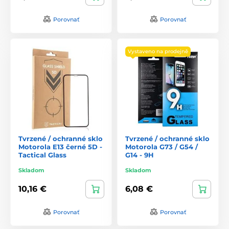
Porovnať
Porovnať
Vystaveno na prodejně
Tvrzené / ochranné sklo
Tvrzené / ochranné sklo
Motorola E13 černé 5D -
Motorola G73 / G54 /
Tactical Glass
G14 - 9H
Skladom
Skladom
10,16 €
6,08 €
Porovnať
Porovnať