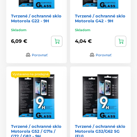
Tvrzené / ochranné sklo
Tvrzené / ochranné sklo
Motorola G22 - 9H
Motorola G42 - 9H
Skladom
Skladom
6,09 €
4,04 €
Porovnať
Porovnať
Vystaveno na prodejně
Tvrzené / ochranné sklo
Tvrzené / ochranné sklo
Motorola G52 / G71s /
Motorola G32/G62 5G
G72 / G82 - 9H
(EU)