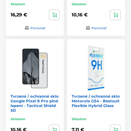
Skladom
Skladom
16,29 €
10,16 €
Porovnať
Porovnať
Tvrzené / ochranné sklo
Tvrzené / ochranné sklo
Google Pixel 8 Pro plné
Motorola G54 - Bestsuit
lepení - Tactical Shield
Flexible Hybrid Glass
5D
Skladom
Skladom
10,16 €
7,11 €