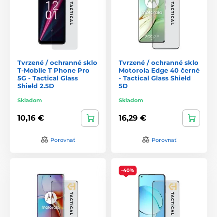
Tvrzené / ochranné sklo
Tvrzené / ochranné sklo
T-Mobile T Phone Pro
Motorola Edge 40 černé
5G - Tactical Glass
- Tactical Glass Shield
Shield 2.5D
5D
Skladom
Skladom
10,16 €
16,29 €
Porovnať
Porovnať
-40%