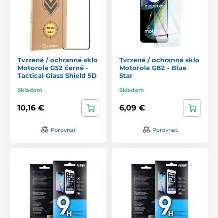
Tvrzené / ochranné sklo
Tvrzené / ochranné sklo
Motorola G52 černé -
Motorola G82 - Blue
Tactical Glass Shield 5D
Star
Skladom
Skladom
10,16 €
6,09 €
Porovnať
Porovnať