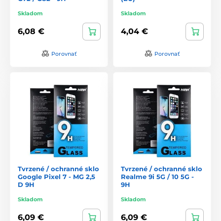
Skladom
Skladom
6,08 €
4,04 €
Porovnať
Porovnať
Tvrzené / ochranné sklo
Tvrzené / ochranné sklo
Google Pixel 7 - MG 2,5
Realme 9i 5G / 10 5G -
D 9H
9H
Skladom
Skladom
6,09 €
6,09 €