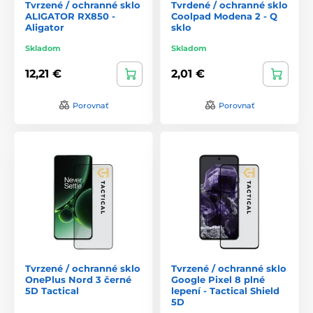
Tvrzené / ochranné sklo
Tvrdené / ochranné sklo
ALIGATOR RX850 -
Coolpad Modena 2 - Q
Aligator
sklo
Skladom
Skladom
12,21 €
2,01 €
Porovnať
Porovnať
Tvrzené / ochranné sklo
Tvrzené / ochranné sklo
OnePlus Nord 3 černé
Google Pixel 8 plné
5D Tactical
lepení - Tactical Shield
5D