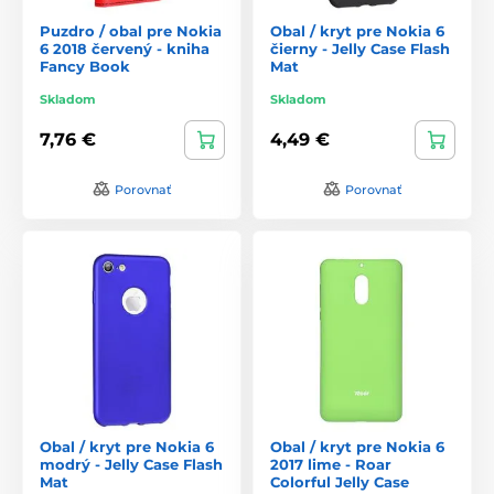
Puzdro / obal pre Nokia
Obal / kryt pre Nokia 6
6 2018 červený - kniha
čierny - Jelly Case Flash
Fancy Book
Mat
Skladom
Skladom
7,76 €
4,49 €
Porovnať
Porovnať
Obal / kryt pre Nokia 6
Obal / kryt pre Nokia 6
modrý - Jelly Case Flash
2017 lime - Roar
Mat
Colorful Jelly Case