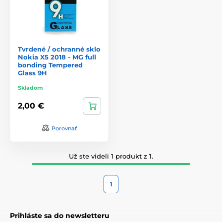
Tvrdené / ochranné sklo
Nokia X5 2018 - MG full
bonding Tempered
Glass 9H
Skladom
2,00 €
Porovnať
Už ste videli 1 produkt z 1.
1
Prihláste sa do newsletteru