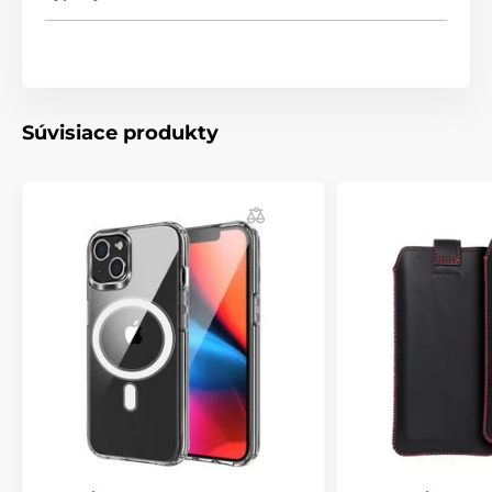
Súvisiace produkty