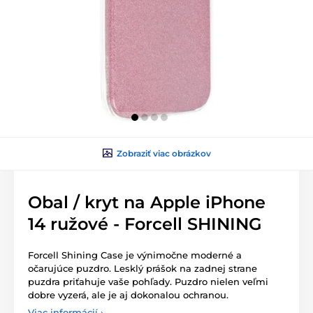
Zobraziť viac obrázkov
Obal / kryt na Apple iPhone
14 ružové - Forcell SHINING
Forcell Shining Case je výnimočne moderné a
očarujúce puzdro. Lesklý prášok na zadnej strane
puzdra priťahuje vaše pohľady. Puzdro nielen veľmi
dobre vyzerá, ale je aj dokonalou ochranou.
Viac informácií ›