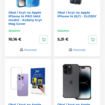
Obal / kryt na Apple
Obal / kryt na Apple
iPhone 14 PRO MAX
iPhone 14 (6,1') - GLOSSY
modré - Kožený kryt
Mag Cover
Skladom
Skladom
10,16 €
5,31 €
Porovnať
Porovnať
Obal / kryt na Apple
Obal / kryt na Apple