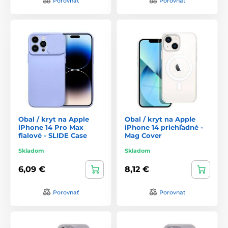
Porovnať
Porovnať
Obal / kryt na Apple
Obal / kryt na Apple
iPhone 14 Pro Max
iPhone 14 priehľadné -
fialové - SLIDE Case
Mag Cover
Skladom
Skladom
6,09 €
8,12 €
Porovnať
Porovnať