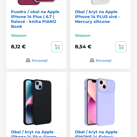
Puzdro / obal na Apple
Obal / kryt na Apple
iPhone 14 Plus ( 6.7 )
iPhone 14 PLUS sivé -
fialové - kniha PIANO
Mercury silicone
Book
Skladom
Skladom
8,12 €
8,54 €
Porovnať
Porovnať
Obal / kryt na Apple
Obal / kryt na Apple
iPhone 14 Plus čierne -
IPHONE 14 fialový -