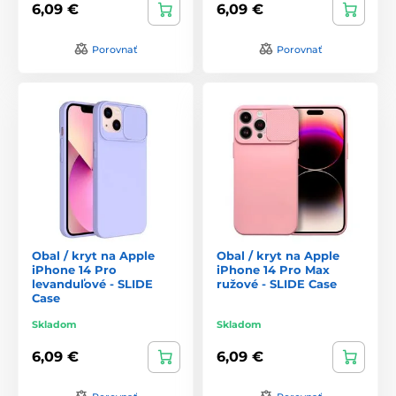
6,09 €
6,09 €
Porovnať
Porovnať
Obal / kryt na Apple
Obal / kryt na Apple
iPhone 14 Pro
iPhone 14 Pro Max
levanduľové - SLIDE
ružové - SLIDE Case
Case
Skladom
Skladom
6,09 €
6,09 €