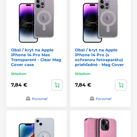
Obal / kryt na Apple
Obal / kryt na Apple
iPhone 14 Pro Max
iPhone 14 Pro (s
Transparent - Clear Mag
ochranou fotoaparátu)
Cover case
priehľadné - Mag Cover
Skladom
Skladom
7,84 €
7,84 €
Porovnať
Porovnať