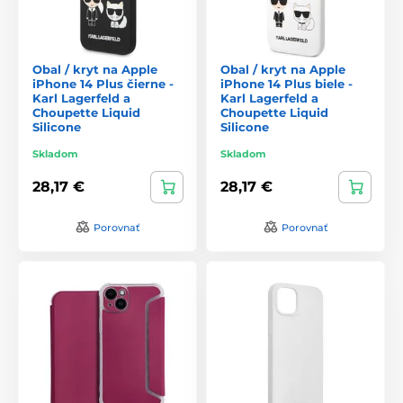
Obal / kryt na Apple
Obal / kryt na Apple
iPhone 14 Plus čierne -
iPhone 14 Plus biele -
Karl Lagerfeld a
Karl Lagerfeld a
Choupette Liquid
Choupette Liquid
Silicone
Silicone
Skladom
Skladom
28,17 €
28,17 €
Porovnať
Porovnať