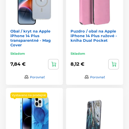
Obal / kryt na Apple
Puzdro / obal na Apple
iPhone 14 Plus
iPhone 14 Plus ružové -
transparentné - Mag
kniha Dual Pocket
Cover
Skladom
Skladom
7,84 €
8,12 €
Porovnať
Porovnať
Vystaveno na prodejně