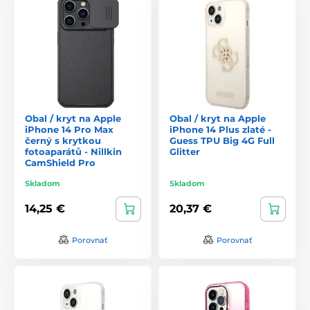
Obal / kryt na Apple
Obal / kryt na Apple
iPhone 14 Pro Max
iPhone 14 Plus zlaté -
černý s krytkou
Guess TPU Big 4G Full
fotoaparátů - Nillkin
Glitter
CamShield Pro
Skladom
Skladom
14,25 €
20,37 €
Porovnať
Porovnať