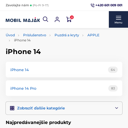
+420 601 009 001
Zavolajte nám
(Po-Pi 9-17)
0
Menu
Úvod
Príslušenstvo
Puzdrá a kryty
APPLE
iPhone 14
iPhone 14
iPhone 14
64
iPhone 14 Pro
83
Zobraziť ďalšie kategórie
Najpredávanejšie produkty