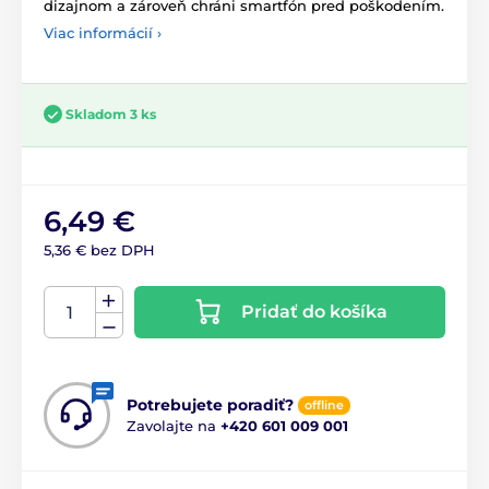
dizajnom a zároveň chráni smartfón pred poškodením.
Viac informácií ›
Skladom 3 ks
6,49 €
5,36 € bez DPH
Pridať do košíka
Potrebujete poradiť?
offline
Zavolajte na
+420 601 009 001