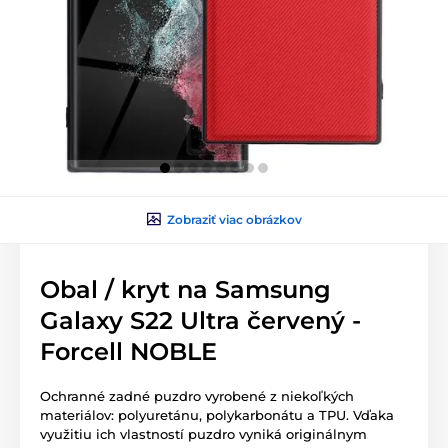
Zobraziť viac obrázkov
Obal / kryt na Samsung
Galaxy S22 Ultra červený -
Forcell NOBLE
Ochranné zadné puzdro vyrobené z niekoľkých
materiálov: polyuretánu, polykarbonátu a TPU. Vďaka
využitiu ich vlastností puzdro vyniká originálnym