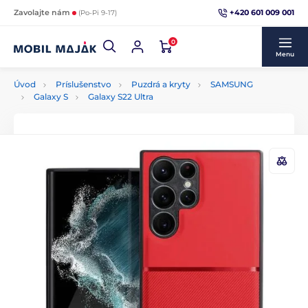
+420 601 009 001
Zavolajte nám
(Po-Pi 9-17)
0
Menu
Úvod
Príslušenstvo
Puzdrá a kryty
SAMSUNG
Galaxy S
Galaxy S22 Ultra