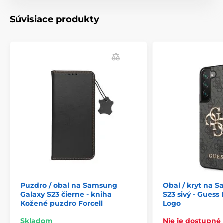
Súvisiace produkty
Puzdro / obal na Samsung
Obal / kryt na 
Galaxy S23 čierne - kniha
S23 sivý - Guess
Kožené puzdro Forcell
Logo
Skladom
Nie je dostupné