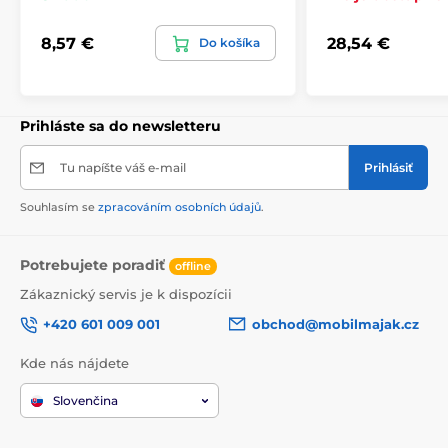
8,57 €
28,54 €
Do košíka
Prihláste sa do newsletteru
Tu napíšte váš e-mail
Prihlásiť
Souhlasím se
zpracováním osobních údajů
.
Potrebujete poradiť
offline
Zákaznický servis je k dispozícii
+420 601 009 001
obchod@mobilmajak.cz
Kde nás nájdete
Slovenčina