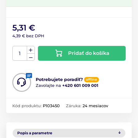
5,31 €
4,39 € bez DPH
Pridať do košíka
Potrebujete poradiť?
offline
Zavolajte na
+420 601 009 001
Kód produktu:
P103450
Záruka:
24 mesiacov
Popis a parametre