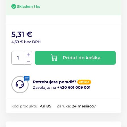
Skladom 1 ks
5,31 €
4,39 € bez DPH
Pridať do košíka
Potrebujete poradiť?
offline
Zavolajte na
+420 601 009 001
Kód produktu:
P31195
Záruka:
24 mesiacov