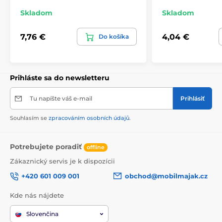
Skladom
Skladom
7,76 €
4,04 €
Do košíka
Prihláste sa do newsletteru
Tu napíšte váš e-mail
Prihlásiť
Souhlasím se
zpracováním osobních údajů
.
Potrebujete poradiť
offline
Zákaznický servis je k dispozícii
+420 601 009 001
obchod@mobilmajak.cz
Kde nás nájdete
Slovenčina