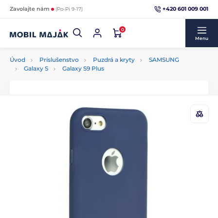
+420 601 009 001
Zavolajte nám
(Po-Pi 9-17)
0
Menu
Úvod
Príslušenstvo
Puzdrá a kryty
SAMSUNG
Galaxy S
Galaxy S9 Plus