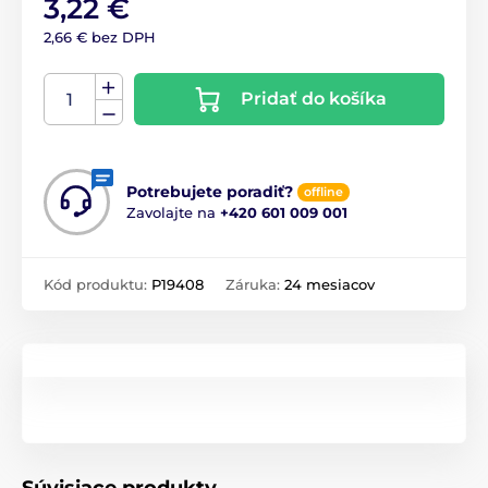
3,22 €
2,66 € bez DPH
Pridať do košíka
Potrebujete poradiť?
offline
Zavolajte na
+420 601 009 001
Kód produktu:
P19408
Záruka:
24 mesiacov