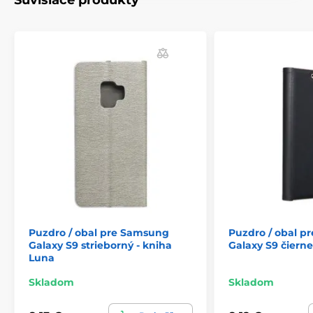
Súvisiace produkty
Puzdro / obal pre Samsung
Puzdro / obal p
Galaxy S9 strieborný - kniha
Galaxy S9 čiern
Luna
Skladom
Skladom