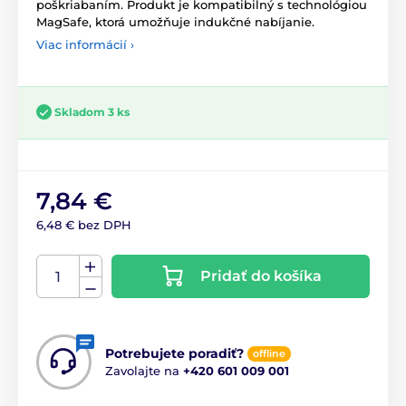
poškriabaním. Produkt je kompatibilný s technológiou
MagSafe, ktorá umožňuje indukčné nabíjanie.
Viac informácií ›
Skladom 3 ks
7,84 €
6,48 € bez DPH
Pridať do košíka
Potrebujete poradiť?
offline
Zavolajte na
+420 601 009 001