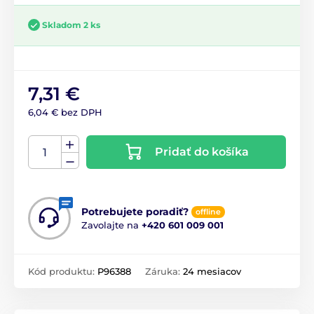
Skladom 2 ks
7,31 €
6,04 € bez DPH
Pridať do košíka
Potrebujete poradiť?
offline
Zavolajte na
+420 601 009 001
Kód produktu:
P96388
Záruka:
24 mesiacov