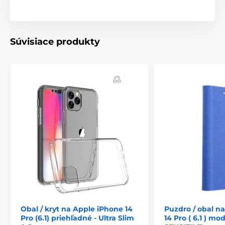
Súvisiace produkty
Obal / kryt na Apple iPhone 14
Puzdro / obal n
Pro (6.1) priehľadné - Ultra Slim
14 Pro ( 6.1 ) mo