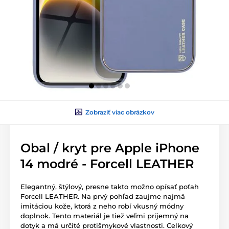
Zobraziť viac obrázkov
Obal / kryt pre Apple iPhone
14 modré - Forcell LEATHER
Elegantný, štýlový, presne takto možno opísať poťah
Forcell LEATHER. Na prvý pohľad zaujme najmä
imitáciou kože, ktorá z neho robí vkusný módny
doplnok. Tento materiál je tiež veľmi príjemný na
dotyk a má určité protišmykové vlastnosti. Celkový