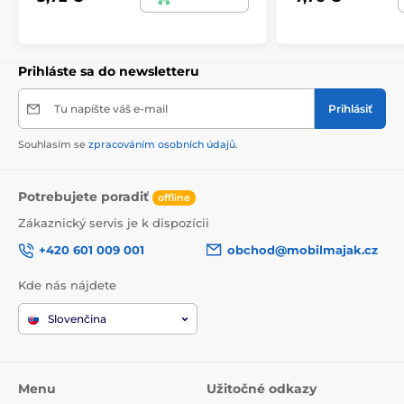
Prihláste sa do newsletteru
Tu napíšte váš e-mail
Prihlásiť
Souhlasím se
zpracováním osobních údajů
.
Potrebujete poradiť
offline
Zákaznický servis je k dispozícii
+420 601 009 001
obchod@mobilmajak.cz
Kde nás nájdete
Slovenčina
Menu
Užitočné odkazy