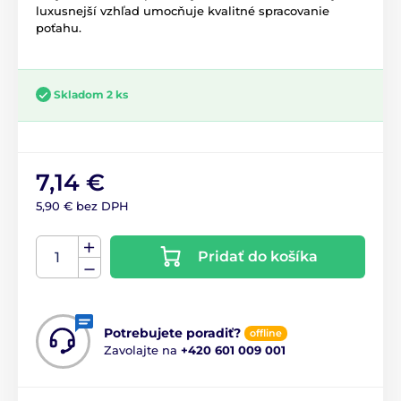
luxusnejší vzhľad umocňuje kvalitné spracovanie
poťahu.
Skladom 2 ks
7,14 €
5,90 € bez DPH
Pridať do košíka
Potrebujete poradiť?
offline
Zavolajte na
+420 601 009 001