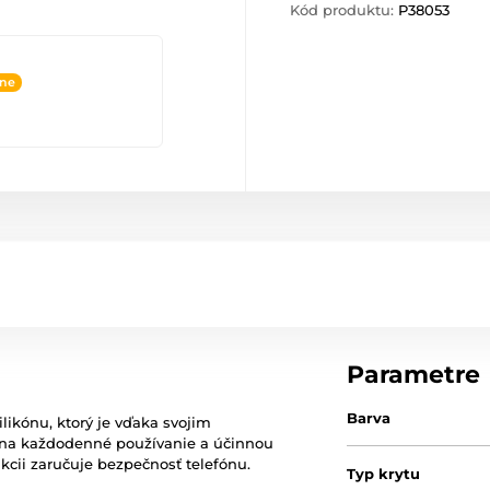
Kód produktu:
P38053
ine
Parametre
Barva
likónu, ktorý je vďaka svojim
na každodenné používanie a účinnou
ukcii zaručuje bezpečnosť telefónu.
Typ krytu