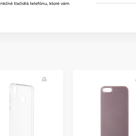
kčné tlačidlá telefónu, ktoré vám