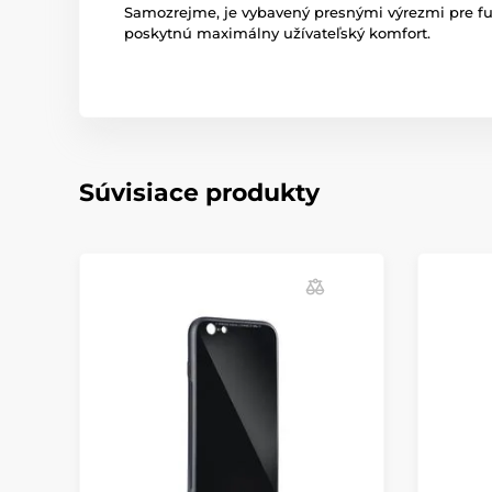
Samozrejme, je vybavený presnými výrezmi pre fun
poskytnú maximálny užívateľský komfort.
Súvisiace produkty