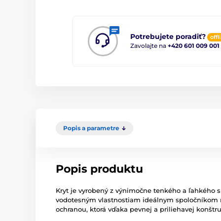
Potrebujete poradiť?
offl
Zavolajte na
+420 601 009 001
Popis a parametre
Popis produktu
Kryt je vyrobený z výnimočne tenkého a ľahkého si
vodotesným vlastnostiam ideálnym spoločníkom 
ochranou, ktorá vďaka pevnej a priliehavej konštr