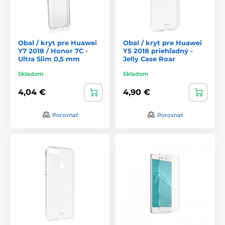
Obal / kryt pre Huawei
Obal / kryt pre Huawei
Y7 2018 / Honor 7C -
Y5 2018 priehľadný -
Ultra Slim 0,5 mm
Jelly Case Roar
Skladom
Skladom
4,04 €
4,90 €
Porovnať
Porovnať