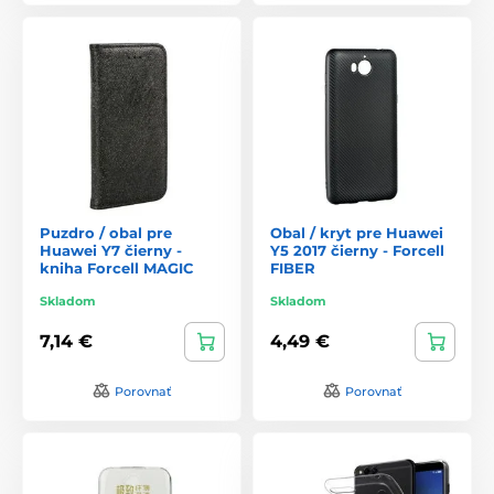
Puzdro / obal pre
Obal / kryt pre Huawei
Huawei Y7 čierny -
Y5 2017 čierny - Forcell
kniha Forcell MAGIC
FIBER
Skladom
Skladom
7,14 €
4,49 €
Porovnať
Porovnať