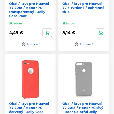
Obal / kryt pre Huawei
Obal / kryt pre Huawei
Y7 2018 / Honor 7C
Y7 + tvrdené / ochranné
transparentný - Jelly
sklo
Case Roar
Skladom
Skladom
4,49 €
8,14 €
Porovnať
Porovnať
Obal / kryt pre Huawei
Obal / kryt pre Huawei
Y7 2018 / Honor 7C
Y7 2018 / Honor 7C sivý
červený - Jelly Case
- Roar Colorful Jelly