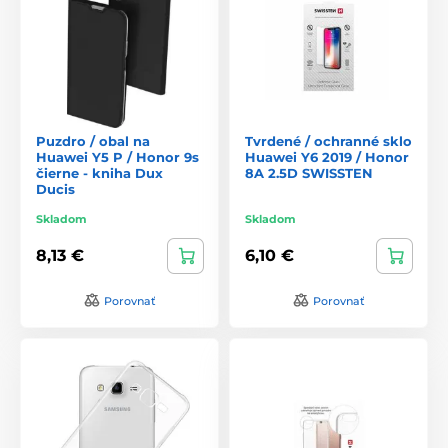
Puzdro / obal na
Tvrdené / ochranné sklo
Huawei Y5 P / Honor 9s
Huawei Y6 2019 / Honor
čierne - kniha Dux
8A 2.5D SWISSTEN
Ducis
Skladom
Skladom
8,13 €
6,10 €
Porovnať
Porovnať