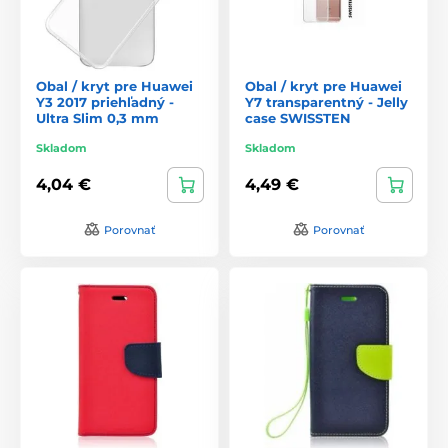
Obal / kryt pre Huawei
Obal / kryt pre Huawei
Y3 2017 priehľadný -
Y7 transparentný - Jelly
Ultra Slim 0,3 mm
case SWISSTEN
Skladom
Skladom
4,04 €
4,49 €
Porovnať
Porovnať