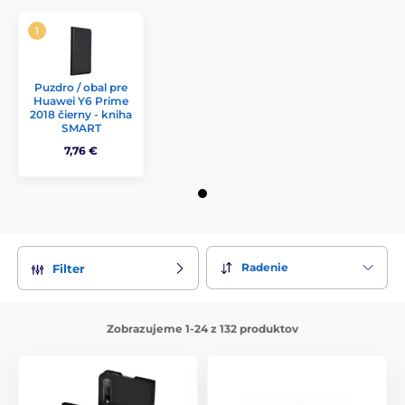
Puzdro / obal pre
Huawei Y6 Prime
2018 čierny - kniha
SMART
7,76 €
Radenie
Filter
Zobrazujeme 1-24 z 132 produktov