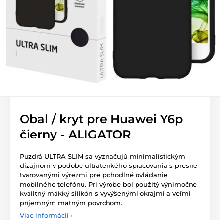
Obal / kryt pre Huawei Y6p
čierny - ALIGATOR
Puzdrá ULTRA SLIM sa vyznačujú minimalistickým
dizajnom v podobe ultratenkého spracovania s presne
tvarovanými výrezmi pre pohodlné ovládanie
mobilného telefónu. Pri výrobe bol použitý výnimočne
kvalitný mäkký silikón s vyvýšenými okrajmi a veľmi
príjemným matným povrchom.
Viac informácií ›