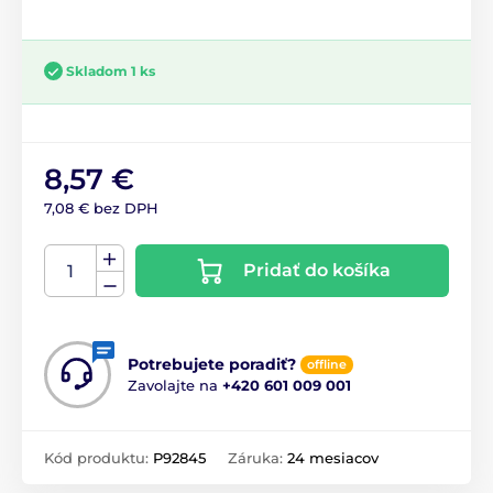
Skladom 1 ks
8,57 €
7,08 € bez DPH
Pridať do košíka
Potrebujete poradiť?
offline
Zavolajte na
+420 601 009 001
Kód produktu:
P92845
Záruka:
24 mesiacov