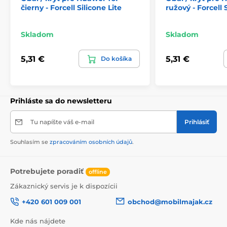
čierny - Forcell Silicone Lite
ružový - Forcell 
Skladom
Skladom
5,31 €
5,31 €
Do košíka
Prihláste sa do newsletteru
Tu napíšte váš e-mail
Prihlásiť
Souhlasím se
zpracováním osobních údajů
.
Potrebujete poradiť
offline
Zákaznický servis je k dispozícii
+420 601 009 001
obchod@mobilmajak.cz
Kde nás nájdete