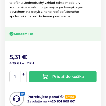
telefónu. Jednoduchý vzhľad tohto modelu v
kombinácii s veľmi príjemným protišmykovým
povrchom na dotyk z neho robí obľúbeného
spoločníka na každodenné používanie.
Skladom 1 ks
5,31 €
4,39 € bez DPH
Pridať do košíka
Potrebujete poradiť?
offline
Zavolajte na
+420 601 009 001