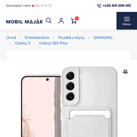
+420 601 009 001
Zavolajte nám
(Po-Pi 9-17)
0
Menu
Úvod
Príslušenstvo
Puzdrá a kryty
SAMSUNG
Galaxy S
Galaxy S22 Plus